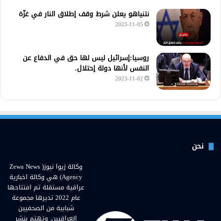
نتنياهو يعلن شرط وقف إطلاق النار في غزّة
2023-11-05
روسيا:إسرائيل ليس لها حق في الدفاع عن
النفس لأنها دولة إحتلال.
2023-11-02
نحن
وكالة زيوا نيوز( Zewa News
Agency) هي وكالة اخبارية
عراقية مستقلة تم افتتاحها
عام 2022 تديرها مجموعة
شبابية من الصحفيين
العراقيين. وتهتم بنشر