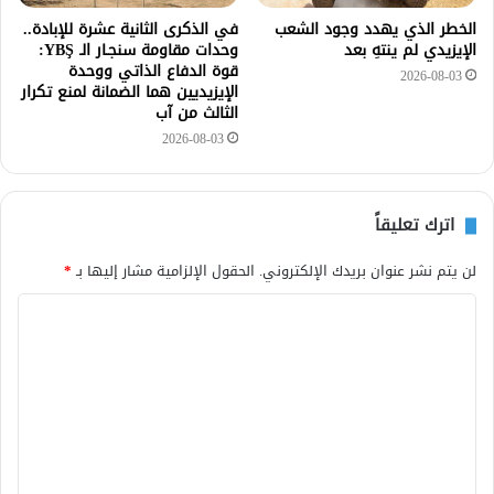
الخطر الذي يهدد وجود الشعب
في الذكرى الثانية عشرة للإبادة..
الإيزيدي لم ينتهِ بعد
وحدات مقاومة سنجـار الـ YBŞ:
قوة الدفاع الذاتي ووحدة
2026-08-03
الإيزيديين هما الضمانة لمنع تكرار
الثالث من آب
2026-08-03
اترك تعليقاً
لن يتم نشر عنوان بريدك الإلكتروني.
الحقول الإلزامية مشار إليها بـ
*
ا
ل
ت
ع
ل
ي