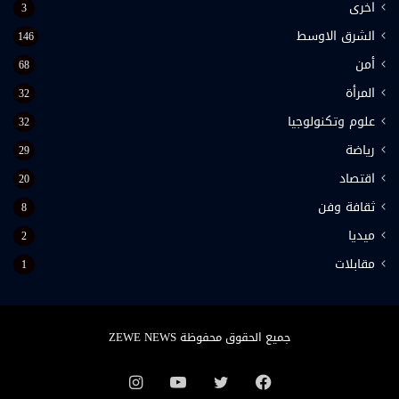
اخرى
3
الشرق الاوسط
146
أمن
68
المرأة
32
علوم وتكنولوجيا
32
رياضة
29
اقتصاد
20
ثقافة وفن
8
ميديا
2
مقابلات
1
جميع الحقوق محفوظة ZEWE NEWS
فيسبوك
تويتر
يوتيوب
انستقرام