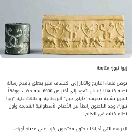
زيوا نيوز/ متابعة
توصل علماء التاريخ والآثار إلى اكتشاف مثير يتعلق بأقدم رسالة
نصية كتبها الإنسان، تعود إلى أكثر من 6000 سنة مضت. ووفقاً
لتقرير نشرته صحيفة “دايلي ميل” البريطانية، واطلعت عليه “زيوا
نيوز”، وجد الباحثون رابطاً بين الأختام الأسطوانية القديمة وأول
نظام كتابة في العالم.
الدراسة التي أجراها باحثون مختصون ركزت على مدينة أورك،