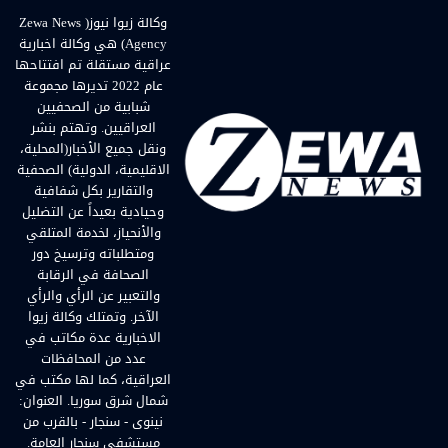
وكالة زيوا نيوز( Zewa News
Agency) هي وكالة اخبارية
عراقية مستقلة تم افتتاحها
عام 2022 تديرها مجموعة
شبابية من الصحفيين
العراقيين. وتهتم بنشر
ونقل جميع الأخبار(المحلية،
الاقليمية، الدولية) الصحفية
والتقارير بكل شفافية
وحيادية بعيداً عن التضليل
والأنحياز، لخدمة المتلقي
ومتطلباته وترسيخ دور
الصحافة في الرقابة
والتعبير عن الرأي والرأي
الآخر. وتمتلك وكالة زيوا
الاخبارية عدة مكاتب في
عدد من المحافظات
العراقية، كما لها مكتب في
شمال شرق سوريا. العنوان:
نينوى - سنجار - بالقرب من
مستشفى سنجار العامة.