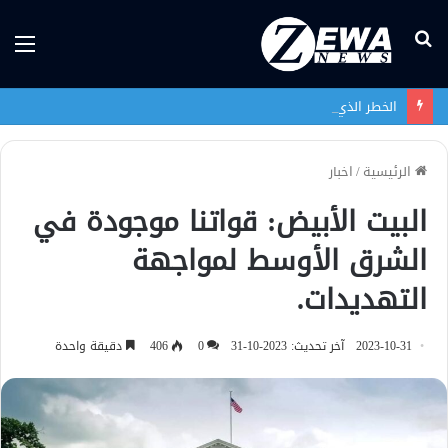
بحث
الق
عن
الخطر الذي يهدد وجود الشعب الإيزيدي لم ينتهِ بعد
الرئيسية
/
اخبار
البيت الأبيض: قواتنا موجودة في
الشرق الأوسط لمواجهة
التهديدات.
2023-10-31
آخر تحديث: 2023-10-31
0
406
دقيقة واحدة