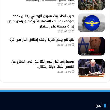
2026-08-03
حــزب اتحاد بيث نهرين الوطني يعلـــن دعمه
لموقف تحالــــف القضية الأيزيدية ويرفض فرض
إدارة جديدة على سنجار
2026-07-28
نتنياهو يعلن شرط وقف إطلاق النار في غزّة
2023-11-05
روسيا:إسرائيل ليس لها حق في الدفاع عن
النفس لأنها دولة إحتلال.
2023-11-02
نحن