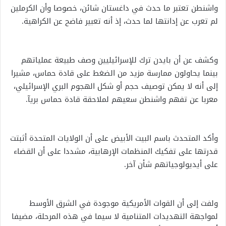
واشنطن تعتبر ما حدث في داغستان شائن، خصوصا وأن الكرملين
لم تعرب عن إدانتها لما حدث، إذ أنه تعبير فاضح عن الكراهية.
وكشف عن أن بايدن ترك للإسرائيليين وصف طبيعة عملياتهم
بينما يحاولون ممارسة مزيد من الضغط على قادة حماس، مشيرا
إلى أنه لا يمكن توصيف حجم أو شكل الهجوم البري الإسرائيلي،
معربا عن تفهم واشنطن سعيهم لملاحقة قادة حماس بريآ.
وأكد المتحدث باسم البيت الأبيض على أن الولايات المتحدة أثبتت
قدرتها على تفكيك المنظمات الإرهابية، مشددا على أن القضاء
على أيديولوجياتهم شأن آخر.
ولفت إلى أن القوات الأمريكية موجودة في الشرق الأوسط
لمواجهة التهديدات المتنامية لا سيما في هذه المرحلة، مضيفا