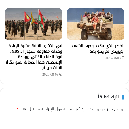
الخطر الذي يهدد وجود الشعب
في الذكرى الثانية عشرة للإبادة..
الإيزيدي لم ينتهِ بعد
وحدات مقاومة سنجـار الـ YBŞ:
قوة الدفاع الذاتي ووحدة
2026-08-03
الإيزيديين هما الضمانة لمنع تكرار
الثالث من آب
2026-08-03
اترك تعليقاً
لن يتم نشر عنوان بريدك الإلكتروني.
الحقول الإلزامية مشار إليها بـ
*
ا
ل