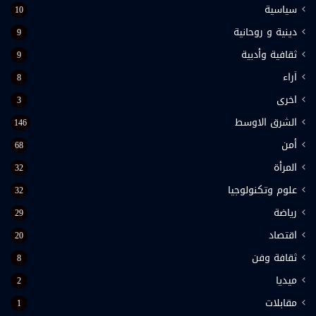
سياسية
10
دينية و روحانية
9
ثقافية وأدبية
9
اَراء
8
اخرى
3
الشرق الاوسط
146
أمن
68
المرأة
32
علوم وتكنولوجيا
32
رياضة
29
اقتصاد
20
ثقافة وفن
8
ميديا
2
مقابلات
1