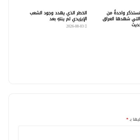
 نستذكر واحدةً من
الخطر الذي يهدد وجود الشعب
التي شهدها العراق
الإيزيدي لم ينتهِ بعد
حديث
2026-08-03
يها بـ
*