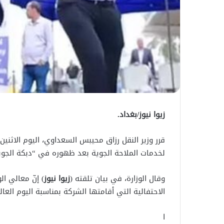
زيوا نيوز/بغداد.
لخدمات الملاحة الجوية بعد ظهوره في “دبكة الجوب
وقال الوزارة، في بيان تلقته (
زيوا نيوز
) إنّ معالي 
الاحتفالية التي أقامتها الشركة بمناسبة اليوم العا
ا