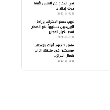
في الدفاع عن النفس لأنها
دولة إحتلال.
2023-11-02
غريب حسو:الاعتراف بإرادة
الإيزيديين دستورياً هو الضمان
لمنع تكرار المجازر
2026-07-15
مقتل 7 جنود أتراك وإعطاب
مروحيتين في منطقة الزاب
شمال العراق.
2023-10-15