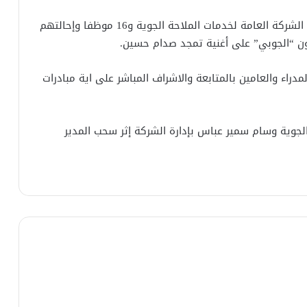
وأضاف البيان، “أن السعداوي قرر سحب يد مدير عام الشركة العامة لخدمات الملاحة الجوية و16 موظفا وإحالتهم
 “الجوبي” على أغنية تمجد صدام حسين.
راء والعامين بالمتابعة والاشراف المباشر على اية مبادرات
لجوية وسام سمير عباس بإدارة الشركة إثر سحب المدير