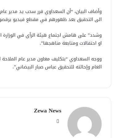
الى التحقيق بعد ظهورهم في مقطع فيديو يرقصون
وشدد” على هامش اجتماع هيئة الرأي في الوزارة المد
او احتفالات ومتابعة مناهجها”.
ووجه السعداوي “بتكليف معاون مدير عام الملاحة ا
العام وإحالته للتحقيق عباس صبار البيضاني”.
Zewa News
موقع
الويب