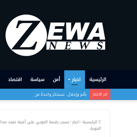
الرئيسية
اخبار
أمن
سياسة
اقتصاد
بألم وإجلال.. نستذكر واحدةً من أبشع الجرائم التي
اخر الاخبار
الرئيسية
/
اخبار
/
بسبب رقصة الجوبي على أغنية تمجد صدام 
الجوية.