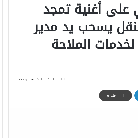
على أغنية تمجد
نقل يسحب يد مدير
لخدمات الملاحة
0
391
دقيقة واحدة
طباعة