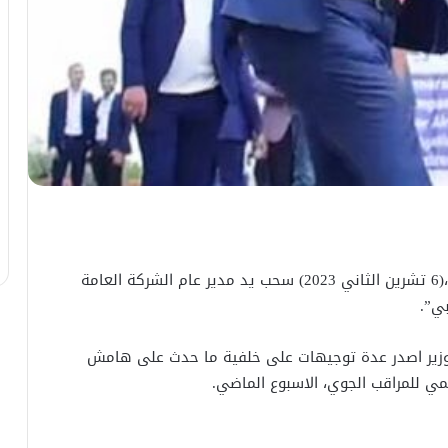
قرر وزير النقل رزاق محيبس السعداوي، اليوم الاثنين،(6 تشرين الثاني 2023) سحب يد مدير عام الشركة العامة
ي”.
الوزير اصدر عدة توجيهات على خلفية ما حدث على هامش
لمي للمراقب الجوي، الاسبوع الماضي.