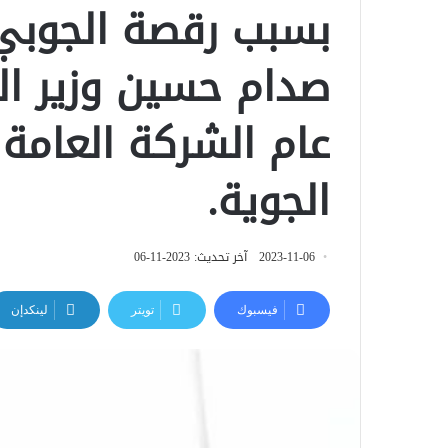
بسبب رقصة الجوبي 
صدام حسين وزير ال
عام الشركة العامة 
الجوية.
2023-11-06
آخر تحديث: 2023-11-06
فيسبوك
تويتر
لينكدإن