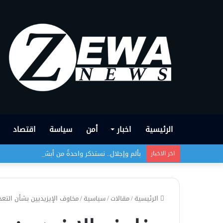
الرئيسية
اخبار
أمن
سياسة
اقتصاد
بألم وإجلال.. نستذكر واحدةً من أبشع الجرائم التي
اخر الاخبار
الرئيسية
/
مقالات
/
سياسية
/
مخاوف الإيزيديين بشأن التعدا