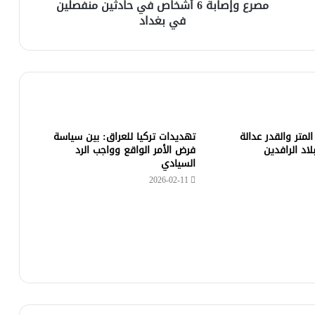
مصرع وإصابة 6 أشخاص في حادثين منفصلين
في بغداد
المتر والقدر عدالة
تهديدات تركيا للعراق: بين سياسة
د الرافدين
فرض الأمر الواقع وواجب الرد
السيادي
2026-02-11