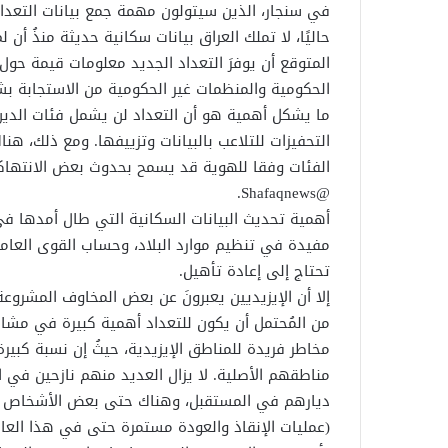
في سنجار، الذين سيتولون مهمة جمع بيانات التعداد
المتوقع أن يوفرَ التعداد الجديد معلومات قيمة حول 
الحكومية والمنظمات غير الحكومية من الاستجابة بش
ما يشكل أهمية هو أن التعداد لن يشمل فئات الدين
التحفيزات للتلاعب بالبيانات وتزييفها. ومع ذلك، 
@Shafaqnews.
أهمية تحديث البيانات السكانية التي طال أمدها في 
مفيدة في تنظيم موارد البلاد، وحساب القوى العامل
تحتاج إلى إعادة تأهيل.
إلا أن الإيزيديين يعبرونَ عن بعض المخاوف المشرو
من المُحتمل أن يكون للتعداد أهمية كبيرة في مشار
مخاطر فريدة للمناطق الإيزيدية، حيثُ إن نسبة كبيرة
مناطقهم الأصلية. لا يزال العديد منهم نازحين في ا
ديارهم في المستقبل، وهناك حتى بعض الأشخاص الذ
(عمليات الإنقاذ والعودة مستمرة حتى في هذا العام،