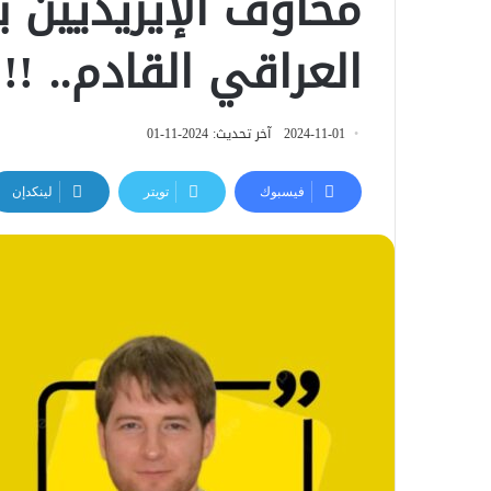
مخاوف الإيزيديين ب
العراقي القادم.. !!
2024-11-01
آخر تحديث: 2024-11-01
فيسبوك
تويتر
لينكدإن