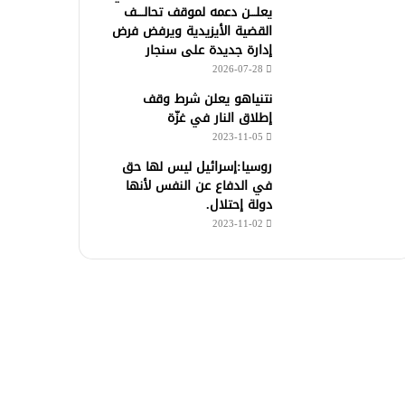
يعلـــن دعمه لموقف تحالــــف
القضية الأيزيدية ويرفض فرض
إدارة جديدة على سنجار
2026-07-28
نتنياهو يعلن شرط وقف
إطلاق النار في غزّة
2023-11-05
روسيا:إسرائيل ليس لها حق
في الدفاع عن النفس لأنها
دولة إحتلال.
2023-11-02