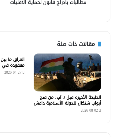
مطالبات بادراج قانون لحماية الاقليات
مقالات ذات صلة
العراق ما بين 
مفقودة في بلا
2026-04-27
الطبخة الأخيرة قبل 3 آب: من فتح
أبواب شنكال للدولة الأسلامية داعش
2026-08-02