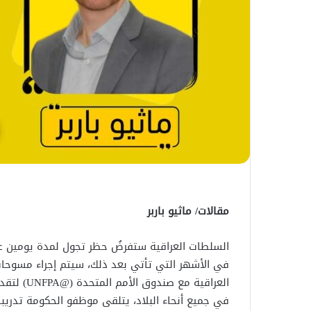
مقالات/ ماثيو باربر
في الأشهر التي تأتي بعد ذلك، سيتم إجراء مسوحات 
العراقية مع صندوق الأمم المتحدة (@UNFPA) لتقديم المساعدة في إجراء التعداد السكاني.
في جميع أنحاء البلاد، يتلقى موظفو الحكومة تدريبا