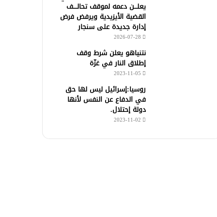
يعلـــن دعمه لموقف تحالــــف
القضية الأيزيدية ويرفض فرض
إدارة جديدة على سنجار
2026-07-28
نتنياهو يعلن شرط وقف
إطلاق النار في غزّة
2023-11-05
روسيا:إسرائيل ليس لها حق
في الدفاع عن النفس لأنها
دولة إحتلال.
2023-11-02