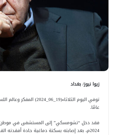
زيوا نيوز/ بغداد
عامًا.
2024م، بعد إصابته بسكتة دماغية حادة أفقدته القدرة على الكلام.