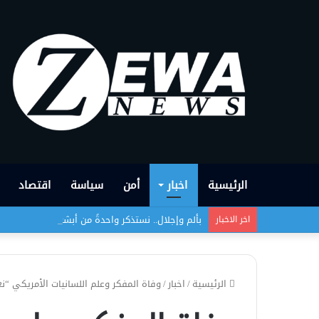
الرئيسية
اخبار
أمن
سياسة
اقتصاد
بألم وإجلال.. نستذكر واحدةً من أبشع الجرائم التي
اخر الاخبار
الرئيسية
/
اخبار
/
وفاة المفكر وعلم اللسانيات الأمريكي 