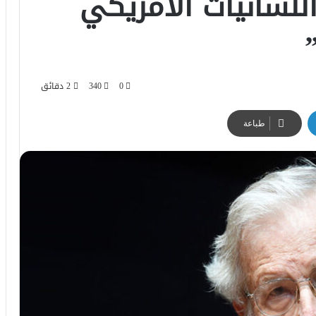
للسانيات الأمريكي
0
340
2 دقائق
طباعة