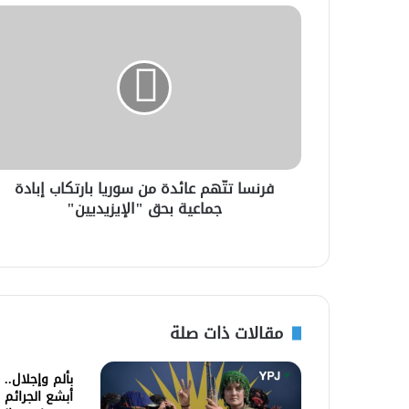
فرنسا تتّهم عائدة من سوريا بارتكاب إبادة
جماعية بحق "الإيزيديين"
مقالات ذات صلة
بألم وإجلال..
أبشع الجرائم 