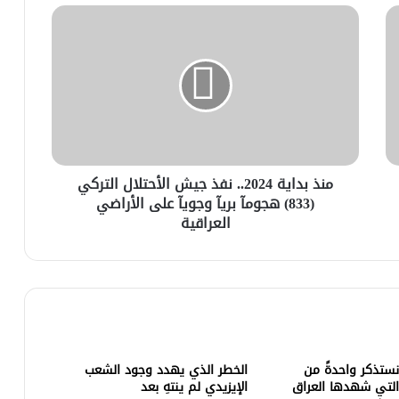
منذ بداية 2024.. نفذ جيش الأحتلال التركي
(833) هجومآ بريآ وجويآ على الأراضي
العراقية
 نستذكر واحدةً من
الخطر الذي يهدد وجود الشعب
التي شهدها العراق
الإيزيدي لم ينتهِ بعد