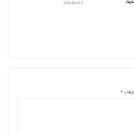
حديث
2026-08-03
يها بـ
*