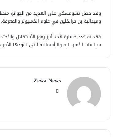
وقد حصل تشومسكي على العديد من الجوائز، منها: ج
وميدالية بن فرانكلين في علوم الكمبيوتر والمعرفة.
فقدانه تعد خسارة لأحد أبرز رموز الأستقلال والأحت
سياسات الأمبريالية والرأسمالية التي تقودها الأمريك
Zewa News
موقع
الويب