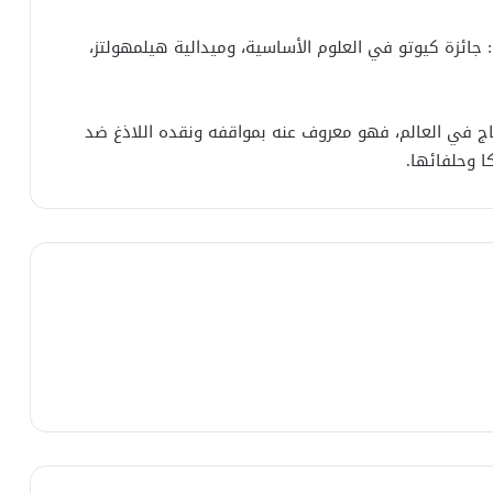
ائزة كيوتو في العلوم الأساسية، وميدالية هيلمهولتز،
جاج في العالم، فهو معروف عنه بمواقفه ونقده اللاذغ ضد
ا وحلفائها.