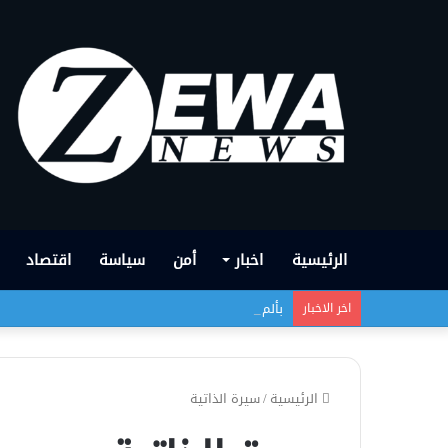
الرئيسية
اخبار
أمن
سياسة
اقتصاد
بألم وإجلال.. نستذكر واحدةً من أبشع الجرائم التي
اخر الاخبار
الرئيسية
/
سيرة الذاتية