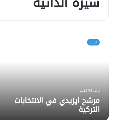
سيرة الذاتية
مرشح
ايزيدي
اخبار
في
الانتخابات
التركية
2023-04-12
مرشح ايزيدي في الانتخابات
التركية