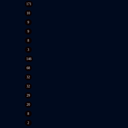
171
10
9
9
8
3
146
68
32
32
29
20
8
2