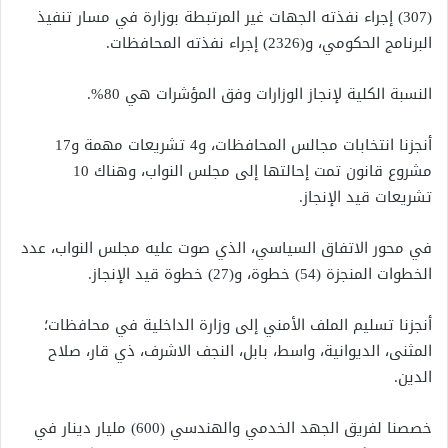
(307) إجراء نفذته الجهات غير المرتبطة بوزارة في مسار تنفيذ
البرنامج الحكومي، و(2326) إجراء نفذته المحافظات.
النسبة الكلية لإنجاز الوزارات وفق المؤشرات هي 80%.
أنجزنا انتخابات مجالس المحافظات، و4 تشريعات مهمة و17
مشروع قانون تمت إحالتها إلى مجلس النواب، وهناك 10
تشريعات قيد الإنجاز.
في محور الاتفاق السياسي، الذي صوت عليه مجلس النواب، عدد
الخطوات المنجزة (54) خطوة، و(27) خطوة قيد الإنجاز.
أنجزنا تسليم الملف الأمني إلى وزارة الداخلية في محافظات؛
المثنى، الديوانية، واسط، بابل، النجف الاشرف، ذي قار، صلاح
الدين.
خصصنا لفريق الجهد الخدمي والهندسي (600) مليار دينار في