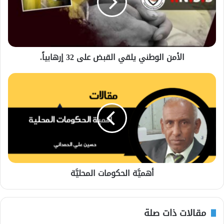
الأمن الوطني يلقي القبض على 32 إرهابياً.
أهميَّة الحكومات المحليَّة
مقالات ذات صلة