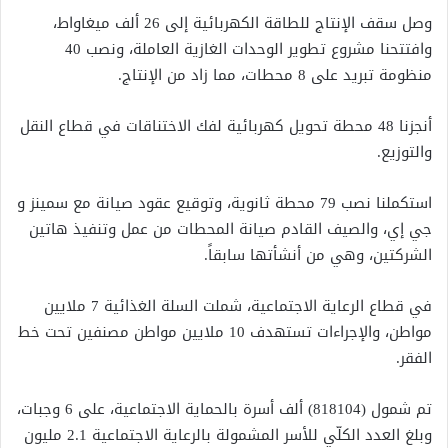
وصل سقف الإنتاج للطاقة الكهربائية إلى 26 ألف ميغاواط،
وافتتحنا مشروع تطوير الوحدات الغازية العاملة، ونصب 40
منظومة تبريد على 8 محطات، مما زاد من الإنتاج.
أنجزنا 48 محطة تحويل كهربائية لفك الاختناقات في قطاع النقل
والتوزيع.
استكملنا نصب 79 محطة ثانوية، وتوقيع عقود صيانة مع سمينز و
جي إي، والصيف القادم صيانة المحطات من عمل وتنفيذ هاتين
الشركتين، وهي من أنشأتها سابقاً.
في قطاع الرعاية الاجتماعية، شملت السلة الغذائية 7 ملايين
مواطن، والإجراءات تستهدف 10 ملايين مواطن مصنفين تحت خط
الفقر.
تم شمول (818104) ألف أسرة بالحماية الاجتماعية، على 6 وجبات،
وبلغ العدد الكلّي للأسر المشمولة بالرعاية الاجتماعية 2.1 مليون