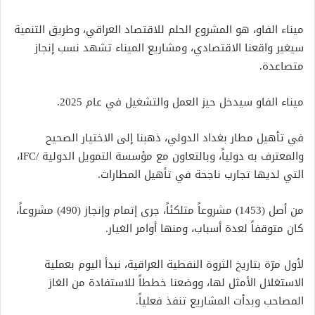
ميناء الفاو، هو المشروع الحلم للاقتصاد العراقي، وطريق التنمية
سيغير واقعنا الاقتصادي، ومشاريع الميناء تشهد نسب إنجاز
متصاعدة.
ميناء الفاو سيدخل حيز العمل والتشغيل في عام 2025.
في تأهيل مطار بغداد الدولي، ذهبنا إلى الاختيار الصحيح
والمعترف به دولياً، وبالتعاون مع مؤسسة التمويل الدولية /IFC،
التي لديها تجارب ناجحة في تأهيل المطارات.
من أصل (1453) مشروعاً متلكئاً، جرى إتمام وإنجاز (490) مشروعاً،
كان متوقفاً لعدة أسباب، ومنها أوامر الغيار.
لأول مرّة بتاريخ الثروة النفطية العراقية، نبدأ اليوم بعملية
الاستغلال الأمثل لها، ووضعنا خططاً للاستفادة من الغاز
المصاحب وبدأت المشاريع تنفذ فعلياً.