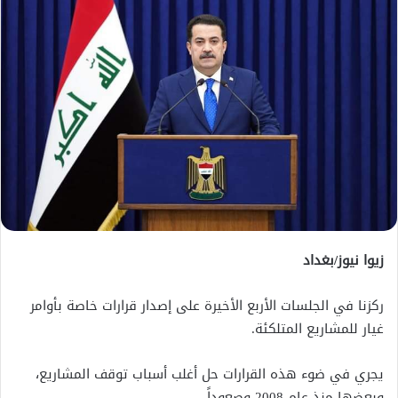
زيوا نيوز/بغداد
ركزنا في الجلسات الأربع الأخيرة على إصدار قرارات خاصة بأوامر
غيار للمشاريع المتلكئة.
يجري في ضوء هذه القرارات حل أغلب أسباب توقف المشاريع،
وبعضها منذ عام 2008 وصعوداً.