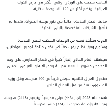
الخاصة بمدينة علي الوردي، وهي الأكبر في تاريخ الدولة
العراقية، وتضم أكثر من 120 ألف وحدة سكنية.
مدينة الصدر الجديدة، حالياً في طور توجيه الدعوات، بعدما تم
تأهيل الشركات المتخصصة بالبنى التحتية.
الدولة ستأخذ نسبة من الوحدات السكنية للمدن الجديدة،
وستوزّع وفق نظام يقر لاحقاً كي تكون متاحة لجميع المواطنين.
سيشهد العام الحالي إنجازاً كبيراً في قطاع المدارس، على وجه
الخصوص مشروع الـ 1000 مدرسة وفق الاتفاق العراقي الصيني.
صندوق العراق للتنمية سيعلن قريباً عن 400 مدرسة، وفق رؤية
الصندوق، تنفذ من قبل القطاع الخاص.
شهد عام 2023 إنجاز (443) مبنى مدرسياً، وترميم (2118) مدرسة،
وتوسعة وإضافة صفوف لـ (324) مبنى مدرسياً.