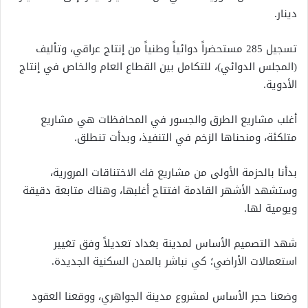
دينار.
تسجيل 285 مستحضراً دوائياً وطنياً من إنتاج عراقي، وتأليف
(المجلس الدوائي)، للتكامل بين القطاع العام والخاص في إنتاج
الأدوية.
أغلب مشاريع الطرق والجسور في المحافظات هي مشاريع
متلكئة، ومنحناها الزخم في التنفيذ، وبدأت تنطلق.
بدأنا بالحزمة الأولى من مشاريع فك الاختناقات المرورية،
وستشهد الأشهر القادمة افتتاح أغلبها، وهناك متابعة دقيقة
ويومية لها.
شهد التصميم الأساس لمدينة بغداد تعديلاً وفق تغيير
استعمالات الأراضي؛ كي نباشر بالمدن السكنية الجديدة.
وضعنا حجر الأساس لمشروع مدينة الجواهري، ووقعنا العقود