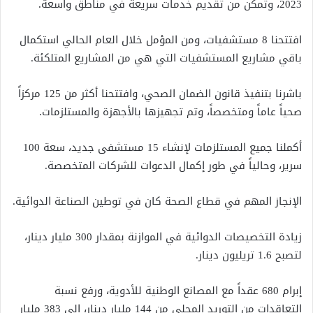
2023، وتمكن من تقديم خدمات سريعة في مناطق واسعة.
افتتحنا 8 مستشفيات، ومن المؤمل خلال العام الحالي استكمال
باقي مشاريع المستشفيات التي هي من المشاريع المتلكئة.
باشرنا بتنفيذ قانون الضمان الصحي، وافتتحنا أكثر من 125 مركزاً
صحياً عاماً ومتخصصاً، وتم تجهيزها بالأجهزة والمستلزمات.
أكملنا جميع المستلزمات لإنشاء 15 مستشفى جديد، سعة 100
سرير، وحالياً في طور إكمال الدعوات للشركات المتخصصة.
الإنجاز المهم في قطاع الصحة كان في توطين الصناعة الدوائية.
زيادة التخصيصات الدوائية في الموازنة بمقدار 300 مليار دينار،
لتصبح 1.6 تريليون دينار.
إبرام 680 عقداً مع المصانع الوطنية للأدوية، ورفع نسبة
التعاقدات من التوريد المحلي من 144 مليار دينار، إلى 383 مليار