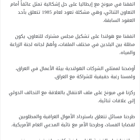
اتفقنا في ميونخ مع إيطاليا على حل إشكالية تمثل عائقاً أمام
التعاون الثنائي، وهي مشكلة تعود لعام 1985 تتعلق بأحد
العقود السابقة.
اتفقنا مع هولندا على تشكيل مجلس مشترك للتعاون، يكون
مظلة بين البلدين في مختلف الملفات، وأهمّ لجانه لجنة الزراعة
والمياه.
أوضحنا لممثلي الشركات الهولندية بيئة الأعمال في العراق،
ولمسنا رغبة حقيقية للشراكة مع العراق.
ركزنا في ميونخ على ملف الانتقال بالعلاقة مع التحالف الدولي
إلى علاقات ثنائية.
طرحنا مسائل تتعلق باسترداد الأموال العراقية والمطلوبين
لقضايا الفساد، وطرحنا الأمر مع نائبة المدعي العام الأمريكية.