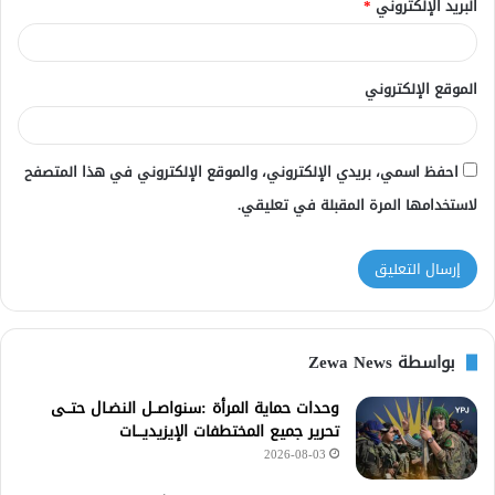
البريد الإلكتروني
*
الموقع الإلكتروني
احفظ اسمي، بريدي الإلكتروني، والموقع الإلكتروني في هذا المتصفح
لاستخدامها المرة المقبلة في تعليقي.
بواسطة Zewa News
وحدات حماية المرأة :سنواصــل النضـال حتــى
تحرير جميع المختطفات الإيزيديـــات
2026-08-03