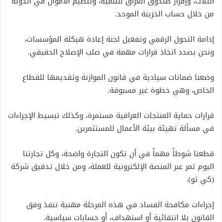
الثلاث، وإقرار صندوق العراق للتنمية، وتنظيم الأموال في الدولة
من خلال حساب الخزينة الموحد.
إدامة التحول الرقمي وتفعيل لجنة إعادة هيكلة المؤسسات،
ونحن بصدد اتخاذ قرارات مهمة في صلب الإصلاح الحقيقي.
وضعنا ضمانات سيادية في قانون الموازنة وتقديمها للقطاع
الخاص، وهي خطوة غير مسبوقة.
قرارات حماية المنتجات العراقية مستمرة، وكذلك تبسيط الإجراءات
في مسألة تهيئة بيئة الأعمال للمستثمرين.
قطعنا شوطاً مهماً في أن تكون التجارة واضحة، وكل تجارتنا
اليوم تمر عبر المنصة الإلكترونية للعملة، ومن خلال تدقيق شركة
(كي تو).
إجراءات مكافحة الفساد في هذه المرحلة مهنية تنفذ وفق
القانون بلا انتقائية أو استهداف، أو حسابات سياسية.