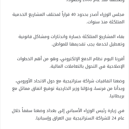
مجلس الوزراء أصدر بحدود 40 قراراً لمختلف المشاريع الخدمية
المتلكئة منذ سنوات.
بقاء المشاريع المتلكئة خسارة واندثارات ومشاكل قانونية
وتعطيل لخدمة يجب تقديمها للمواطن.
أقررنا اليوم نظام الدفع الإلكتروني، وهو من أهم الخطوات
الإصلاحية في التحول بالتعاملات المالية.
وضعنا اتفاقيات شراكة ستراتيجية مع دول الاتحاد الأوروبي،
وبدأنا من فرنسا، وخوّلنا وزير الخارجية توقيع اتفاق مماثل مع
بريطانيا.
في زيارة رئيس الوزراء الأسباني إلى بغداد وضعنا سقفاً خلال
عام 24 للشراكة الستراتيجية بين العراق وإسبانيا.