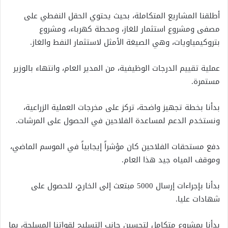
أطلقنا المشاريع المتكاملة، بحيث يحتوي الحقل النفطي على
مصفى ومشروع استثمار للغاز، ومحطة كهرباء، ومشروع
بتروكيمياويات، وهي الصيغة الأمثل لاستثمار النفط والغاز.
عملية تقييم الدرجات الوظيفية، من المدير العام، وانتهاء بالوزير
مستمرة.
بدأنا بخطة تجهيز واضحة، تركز على مخرجات العملية الزراعية،
ونستخدم الدعم لمساعدة الفلاحين في الحصول على المرشات.
دفع مستحقات الفلاحين كان مؤشراً إيجابياً في الموسم الماضي،
وموقف المياه جيد هذا العام.
بدأنا بإجراءات إرسال 5000 مبتعث إلى الخارج، للحصول على
شهادات عليا.
بدأنا بمشروع متكامل لتحسين جانب التسليح لقواتنا المسلحة، بما