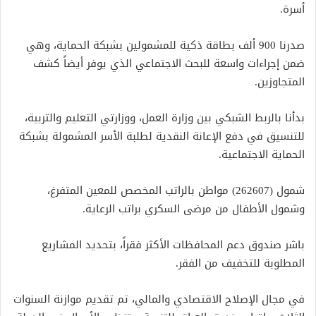
أسرة.
صدرنا 900 ألف بطاقة ذكية للمشمولين بشبكة الحماية، وهي
ضمن إجراءات واسعة للبحث الاجتماعي الذي يوفر أيضاً كشف
المتجاوزين.
بدأنا بالربط الشبكي بين وزارة العمل، ووزارتي التعليم والتربية،
للتنسيق في دفع الإعانة النقدية لطلبة الأسر المشمولة بشبكة
الحماية الاجتماعية.
شمول (262607) مواطن بالراتب المخصص للمعين المتفرغ،
وشمول الأطفال من مرضى السكري براتب الرعاية.
باشر صندوق دعم المحافظات الأكثر فقراً، بتحديد المشاريع
المطلوبة للتخفيف من الفقر.
في مجال الإصلاح الاقتصادي والمالي، تم تقديم موازنة السنوات