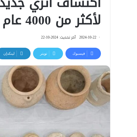
اكتشاف أثري جديد 
لأكثر من 4000 عام
2024-10-22
آخر تحديث: 2024-10-22
فيسبوك
تويتر
لينكدإن