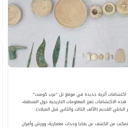
ء، عن اكتشافات أثرية جديدة في موقع تل “عرب كومبت”
هذه الاكتشافات تعزز المعلومات التاريخية حول المنطقة،
لبابلي القديم (الألف الثالث والثاني قبل الميلاد).
ى تمكنت من الكشف عن بقايا وحدات معمارية، وورش وأفران