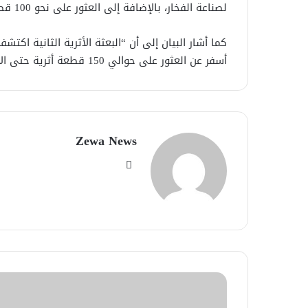
لصناعة الفخار، بالإضافة إلى العثور على نحو 100 قطعة أثرية متنوعة”.
كما أشار البيان إلى أن “البعثة الأثرية الثانية اك
أسفر عن العثور على حوالي 150 قطعة أثرية حتى الآن.
Zewa News
موقع
الويب