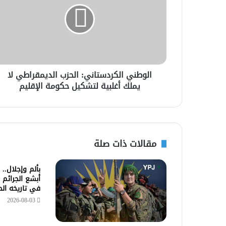
الوطني الكردستاني: الحزب الديمقراطي لا
يملك أغلبية لتشكيل حكومة الإقليم
مقالات ذات صلة
بألم وإجلال..
أبشع الجرائم 
في تاريخه ال
2026-08-03