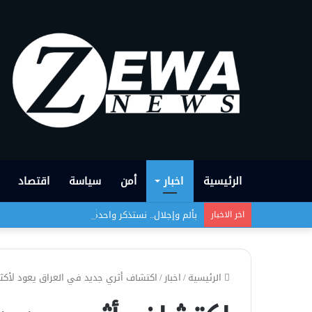
الرئيسية
اخبار
أمن
سياسة
اقتصاد
بألم وإجلال.. نستذكر واحدةً من أبشع الجرائم التي
اخر الاخبار
الرئيسية
/
اخبار
/
اكتشاف أثري جديد في العراق يعود لأكثر من 000