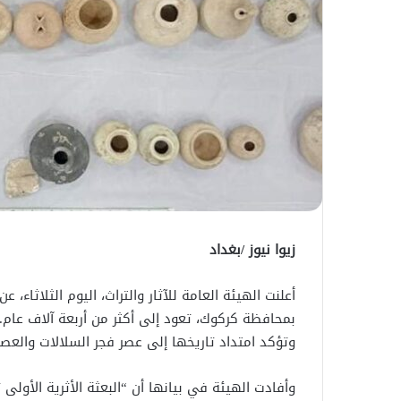
زيوا نيوز /بغداد
أعلنت الهيئة العامة للآثار والتراث، اليوم الثلاثا
بمحافظة كركوك، تعود إلى أكثر من أربعة آلاف عام. 
وتؤكد امتداد تاريخها إلى عصر فجر السلالات والعصر ا
وأفادت الهيئة في بيانها أن “البعثة الأثرية الأول