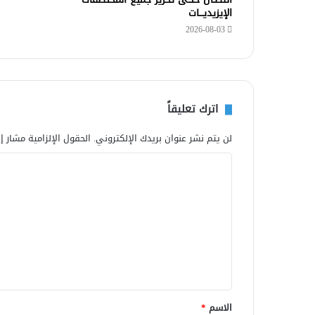
الإيزيديـــات
2026-08-03
اترك تعليقاً
لن يتم نشر عنوان بريدك الإلكتروني.
الحقول الإلزامية مشار إل
ا
ل
ت
ع
ل
ي
ق
الاسم
*
*