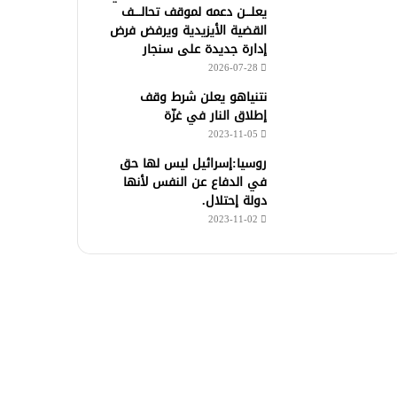
يعلـــن دعمه لموقف تحالــــف
القضية الأيزيدية ويرفض فرض
إدارة جديدة على سنجار
2026-07-28
نتنياهو يعلن شرط وقف
إطلاق النار في غزّة
2023-11-05
روسيا:إسرائيل ليس لها حق
في الدفاع عن النفس لأنها
دولة إحتلال.
2023-11-02