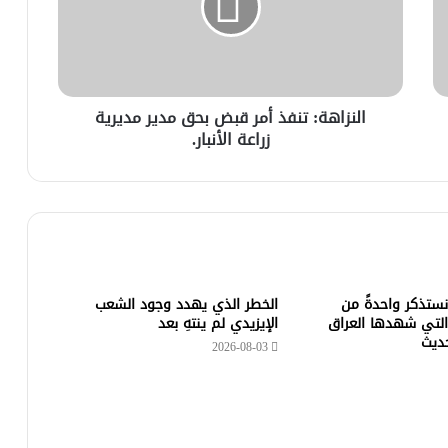
النزاهة: تنفذ أمر قبض بحق مدير مديرية
زراعة الأنبار.
 نستذكر واحدةً من
الخطر الذي يهدد وجود الشعب
التي شهدها العراق
الإيزيدي لم ينتهِ بعد
حديث
2026-08-03