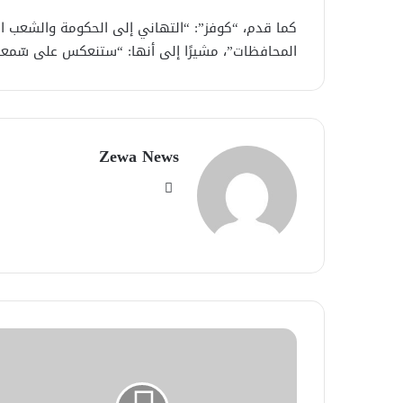
كما قدم، “كوفز”: “التهاني إلى الحكومة والشعب ا
المحافظات”، مشيرًا إلى أنها: “ستنعكس على سّمعة 
Zewa News
موقع
الويب