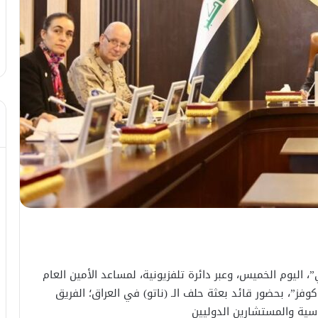
 اليوم الخميس، وعبر دائرة تلفزيونية، لمساعد الأمين العام
فز”، بحضور قائد بعثة حلف الـ (ناتو) في العراق؛ الفريق
ماسية والمستشارين الدوليين