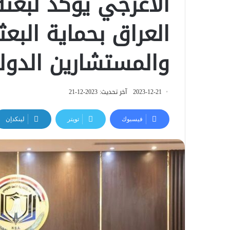
الأعرجي يؤكد لبعثة ا
العراق بحماية البعث
والمستشارين الدول
2023-12-21
آخر تحديث: 2023-12-21
فيسبوك
تويتر
لينكدإن