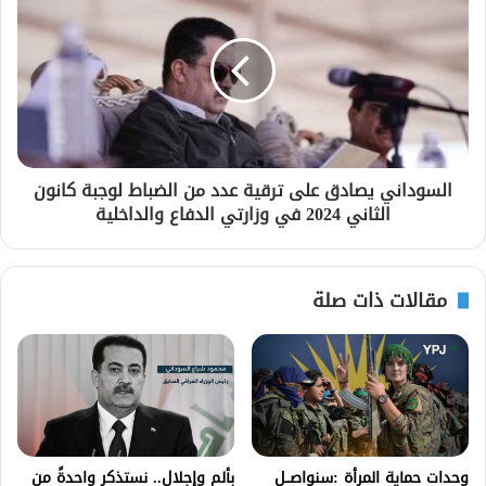
السوداني يصادق على ترقية عدد من الضباط لوجبة كانون
الثاني 2024 في وزارتي الدفاع والداخلية
مقالات ذات صلة
وحدات حماية المرأة :سنواصــل
بألم وإجلال.. نستذكر واحدةً من