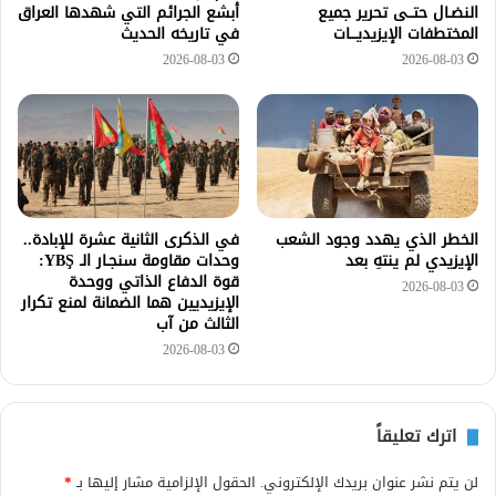
النضـال حتــى تحرير جميع
أبشع الجرائم التي شهدها العراق
المختطفات الإيزيديـــات
في تاريخه الحديث
2026-08-03
2026-08-03
الخطر الذي يهدد وجود الشعب
في الذكرى الثانية عشرة للإبادة..
الإيزيدي لم ينتهِ بعد
وحدات مقاومة سنجـار الـ YBŞ:
قوة الدفاع الذاتي ووحدة
2026-08-03
الإيزيديين هما الضمانة لمنع تكرار
الثالث من آب
2026-08-03
اترك تعليقاً
لن يتم نشر عنوان بريدك الإلكتروني.
الحقول الإلزامية مشار إليها بـ
*