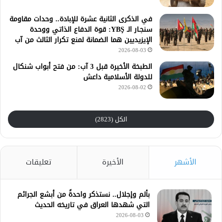
في الذكرى الثانية عشرة للإبادة.. وحدات مقاومة
سنجـار الـ YBŞ: قوة الدفاع الذاتي ووحدة
الإيزيديين هما الضمانة لمنع تكرار الثالث من آب
2026-08-03
الطبخة الأخيرة قبل 3 آب: من فتح أبواب شنكال
للدولة الأسلامية داعش
2026-08-02
الكل (2823)
الأشهر
الأخيرة
تعليقات
بألم وإجلال.. نستذكر واحدةً من أبشع الجرائم
التي شهدها العراق في تاريخه الحديث
2026-08-03