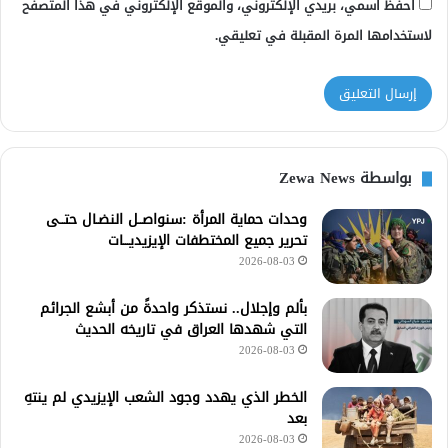
احفظ اسمي، بريدي الإلكتروني، والموقع الإلكتروني في هذا المتصفح
لاستخدامها المرة المقبلة في تعليقي.
بواسطة Zewa News
وحدات حماية المرأة :سنواصــل النضـال حتــى
تحرير جميع المختطفات الإيزيديـــات
2026-08-03
بألم وإجلال.. نستذكر واحدةً من أبشع الجرائم
التي شهدها العراق في تاريخه الحديث
2026-08-03
الخطر الذي يهدد وجود الشعب الإيزيدي لم ينتهِ
بعد
2026-08-03