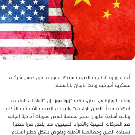
أعلنت وزارة الخارجية الصينية فرضها عقوبات على خمس شركات
عسكرية أميركية زوّدت تايوان بالأسلحة.
وقالت الوزارة في بيان، تلقته “
زيوا نيوز
” إن “الولايات المتحدة
انتهكت مبدأ “الصين الواحدة” والبيانات الصينية الأميركية الثلاثة
وباعت أسلحة لتايوان بحجج مختلفة لفرض عقوبات أحادية الجانب
ضد الشركات الصينية والأفراد الصينيين، مما يلحق ضررا خطيرا
بسيادة الصين ومصالحها الأمنية ويقوض بشكل خطير السلام