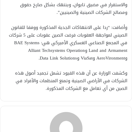
والاستقرار في مضيق تايوان، وينتهك بشكل صارخ حقوق
ومصالح الشركات الصينية والصينيين”.
وأضافت: “ردا على الانتهاكات الجدية المذكورة ووفقا للقانون
الصيني لمواجهة العقوبات فرضت الصين عقوبات على 5 شركات
في المجمع الصناعي العسكري الأميركي هي: BAE Systems
Land and Armament وAlliant Techsystems Operation
وAeroVironment وViaSat وData Link Solutions.
وكشفت الوزارة عن أن هذه القيود تشمل تجميد أصول هذه
الشركات في الأراضي الصينية وتمنع المنظمات والأفراد في
الصين من أي تعامل مع الشركات المذكورة.