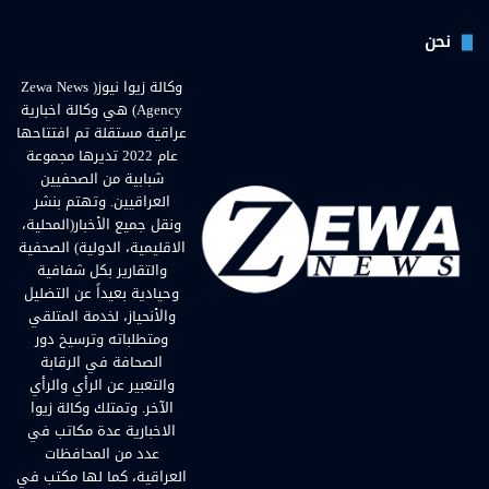
نحن
وكالة زيوا نيوز( Zewa News
Agency) هي وكالة اخبارية
عراقية مستقلة تم افتتاحها
عام 2022 تديرها مجموعة
شبابية من الصحفيين
العراقيين. وتهتم بنشر
ونقل جميع الأخبار(المحلية،
الاقليمية، الدولية) الصحفية
والتقارير بكل شفافية
وحيادية بعيداً عن التضليل
والأنحياز، لخدمة المتلقي
ومتطلباته وترسيخ دور
الصحافة في الرقابة
والتعبير عن الرأي والرأي
الآخر. وتمتلك وكالة زيوا
الاخبارية عدة مكاتب في
عدد من المحافظات
العراقية، كما لها مكتب في