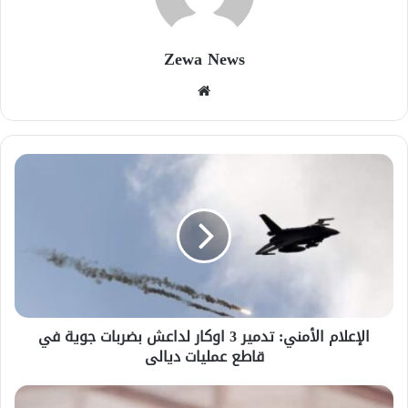
Zewa News
موقع
الويب
الإعلام الأمني: تدمير 3 اوكار لداعش بضربات جوية في
قاطع عمليات ديالى