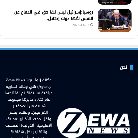
روسيا:إسرائيل ليس لها حق في الدفاع عن
النفس لأنها دولة إحتلال.
2023-11-02
نحن
وكالة زيوا نيوز( Zewa News
Agency) هي وكالة اخبارية
عراقية مستقلة تم افتتاحها
عام 2022 تديرها مجموعة
شبابية من الصحفيين
العراقيين. وتهتم بنشر
ونقل جميع الأخبار(المحلية،
الاقليمية، الدولية) الصحفية
والتقارير بكل شفافية