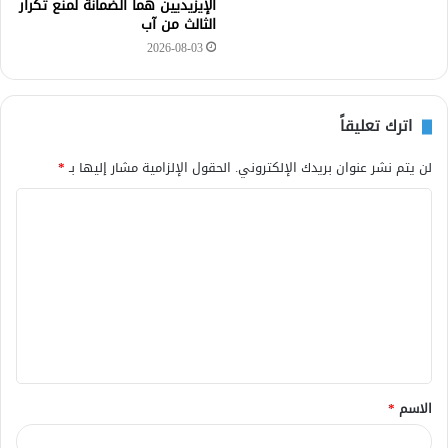
الإيزيديين هما الضمانة لمنع تكرار
الثالث من آب
2026-08-03
اترك تعليقاً
لن يتم نشر عنوان بريدك الإلكتروني.
الحقول الإلزامية مشار إليها بـ
*
ا
ل
ت
ع
ل
ي
ق
الاسم
*
*