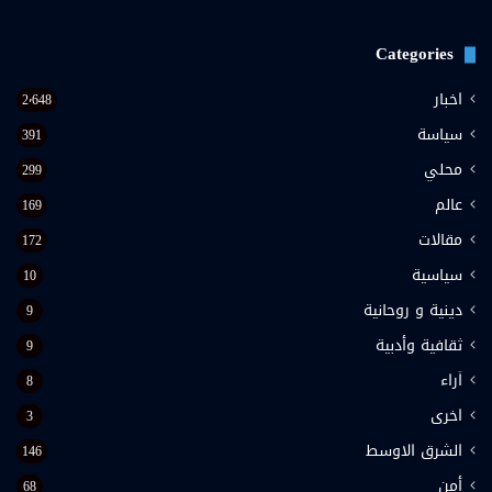
Categories
اخبار
2٬648
سياسة
391
محلي
299
عالم
169
مقالات
172
سياسية
10
دينية و روحانية
9
ثقافية وأدبية
9
اَراء
8
اخرى
3
الشرق الاوسط
146
أمن
68