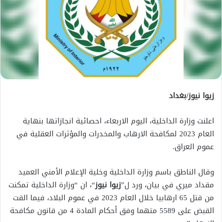
زيوا نيوز/بغداد
اعلنت وزارة الداخلية، اليوم الاربعاء، احصائية انجازاتها بنهاية
العام 2023 لمكافحة الارهاب والمخدرات والمؤثرات العقلية في
عموم العراق.
وقال الناطق باسم وزارة الداخلية وخلية الإعلام الأمني العميد
مقداد ميري في بيان، ورد ل”
زيوا نيوز
“، ان “وزارة الداخلية تمكنت
من قتل 65 ارهابيا خلال العام 2023 في عموم البلاد، فيما القت
القبض على 5589 متهما وفق أحكام المادة 4 من قانون مكافحة