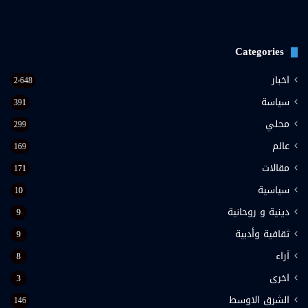
Categories
اخبار
2٬648
سياسة
391
محلي
299
عالم
169
مقالات
171
سياسية
10
دينية و روحانية
9
ثقافية وأدبية
9
اَراء
8
اخرى
3
الشرق الاوسط
146