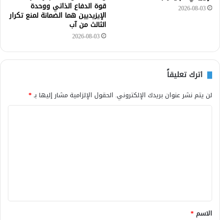
قوة الدفاع الذاتي ووحدة
2026-08-03
الإيزيديين هما الضمانة لمنع تكرار
الثالث من آب
2026-08-03
اترك تعليقاً
لن يتم نشر عنوان بريدك الإلكتروني.
الحقول الإلزامية مشار إليها بـ
*
ا
ل
ت
ع
ل
ي
ق
الاسم
*
*