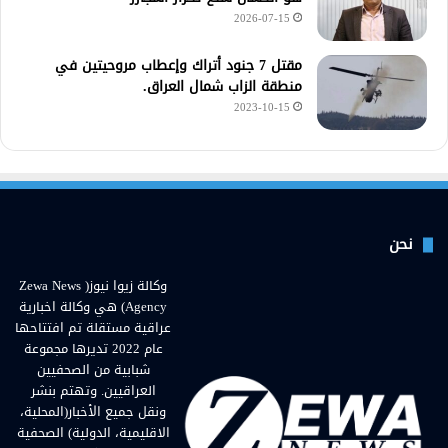
2026-07-15
مقتل 7 جنود أتراك وإعطاب مروحيتين في
منطقة الزاب شمال العراق.
2023-10-15
نحن
وكالة زيوا نيوز( Zewa News
Agency) هي وكالة اخبارية
عراقية مستقلة تم افتتاحها
عام 2022 تديرها مجموعة
شبابية من الصحفيين
العراقيين. وتهتم بنشر
ونقل جميع الأخبار(المحلية،
الاقليمية، الدولية) الصحفية