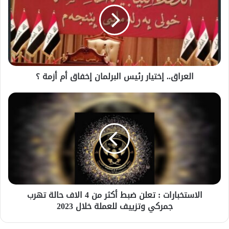
العراق.. إختيار رئيس البرلمان إخفاق أم أزمة ؟
‏الاستخبارات : تعلن ضبط أكثر من 4 الاف حالة تهرب
جمركي وتزييف للعملة خلال 2023