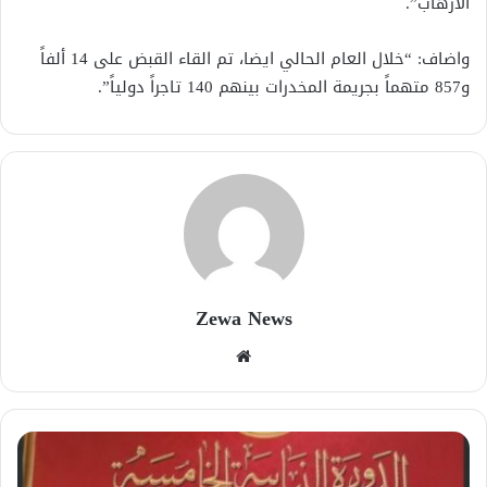
الارهاب”.
واضاف: “خلال العام الحالي ايضا، تم القاء القبض على 14 ألفاً
و857 متهماً بجريمة المخدرات بينهم 140 تاجراً دولياً”.
Zewa News
موقع
الويب