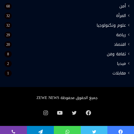
أمن
68
المرأة
32
علوم وتكنولوجيا
32
رياضة
29
اقتصاد
20
ثقافة وفن
8
ميديا
2
مقابلات
1
جميع الحقوق محفوظة ZEWE NEWS
فيسبوك
تويتر
يوتيوب
انستقرام