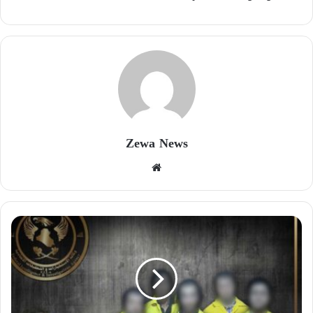
Zewa News
موقع
الويب