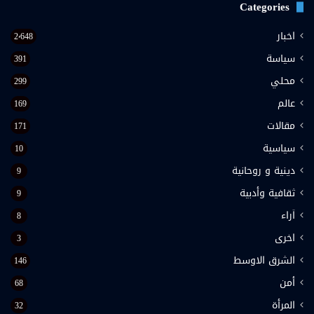
Categories
اخبار
2٬648
سياسة
391
محلي
299
عالم
169
مقالات
171
سياسية
10
دينية و روحانية
9
ثقافية وأدبية
9
اَراء
8
اخرى
3
الشرق الاوسط
146
أمن
68
المرأة
32