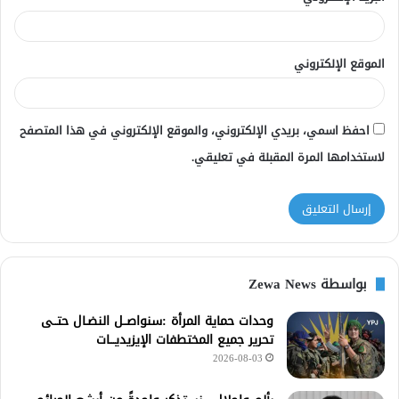
الموقع الإلكتروني
احفظ اسمي، بريدي الإلكتروني، والموقع الإلكتروني في هذا المتصفح
لاستخدامها المرة المقبلة في تعليقي.
بواسطة Zewa News
وحدات حماية المرأة :سنواصــل النضـال حتــى
تحرير جميع المختطفات الإيزيديـــات
2026-08-03