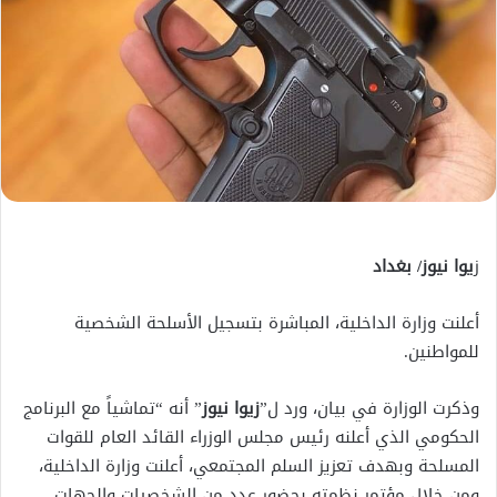
ز
يوا نيوز/ بغداد
أعلنت وزارة الداخلية، المباشرة بتسجيل الأسلحة الشخصية
للمواطنين.
وذكرت الوزارة في بيان، ورد ل”
زيوا نيوز
” أنه “تماشياً مع البرنامج
الحكومي الذي أعلنه رئيس مجلس الوزراء القائد العام للقوات
المسلحة وبهدف تعزيز السلم المجتمعي، أعلنت وزارة الداخلية،
ومن خلال مؤتمر نظمته بحضور عدد من الشخصيات والجهات