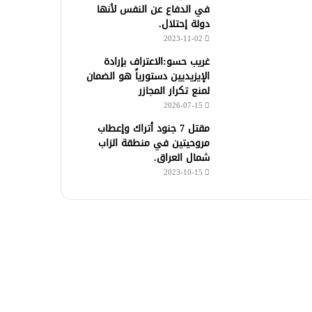
في الدفاع عن النفس لأنها
دولة إحتلال.
2023-11-02
غريب حسو:الاعتراف بإرادة
الإيزيديين دستورياً هو الضمان
لمنع تكرار المجازر
2026-07-15
مقتل 7 جنود أتراك وإعطاب
مروحيتين في منطقة الزاب
شمال العراق.
2023-10-15