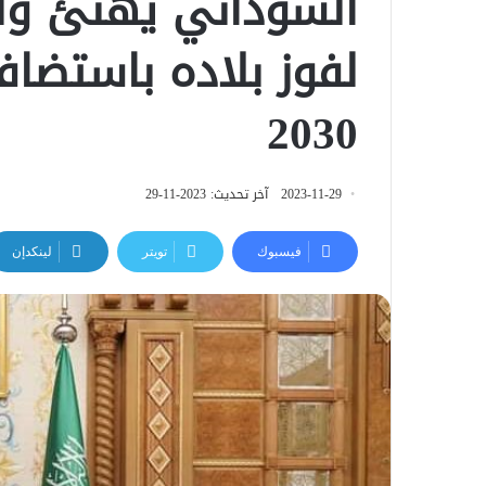
السوداني يهنئ ولي
لفوز بلاده باستضا
2030
2023-11-29
آخر تحديث: 2023-11-29
فيسبوك
تويتر
لينكدإن