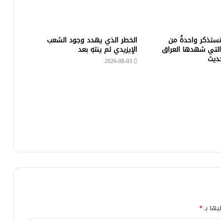
 نستذكر واحدةً من
الخطر الذي يهدد وجود الشعب
التي شهدها العراق
الإيزيدي لم ينتهِ بعد
حديث
2026-08-03
يها بـ
*