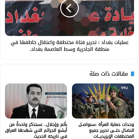
عمليات بغداد : تحرير فتاة مختطفة واعتقال خاطفها في
منطقة الجادرية وسط العاصمة بغداد.
مقالات ذات صلة
وحدات حماية المرأة :سنواصــل
بألم وإجلال.. نستذكر واحدةً من
النضـال حتــى تحرير جميع
أبشع الجرائم التي شهدها العراق
المختطفات الإيزيديـــات
في تاريخه الحديث