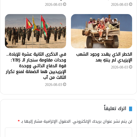
2026-08-03
2026-08-03
الخطر الذي يهدد وجود الشعب
في الذكرى الثانية عشرة للإبادة..
الإيزيدي لم ينتهِ بعد
وحدات مقاومة سنجـار الـ YBŞ:
قوة الدفاع الذاتي ووحدة
2026-08-03
الإيزيديين هما الضمانة لمنع تكرار
الثالث من آب
2026-08-03
اترك تعليقاً
لن يتم نشر عنوان بريدك الإلكتروني.
الحقول الإلزامية مشار إليها بـ
*
ا