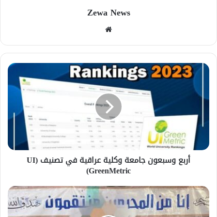
Zewa News
موقع
الويب
أربع وسبعون جامعة وكلية عراقية في تصنيف (UI
GreenMetric)