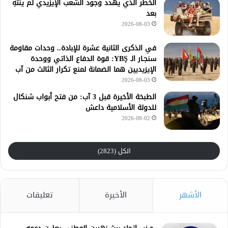
الخطر الذي يهدد وجود الشعب الإيزيدي لم ينتهِ
بعد
2026-08-03
في الذكرى الثانية عشرة للإبادة.. وحدات مقاومة
سنجـار الـ YBŞ: قوة الدفاع الذاتي ووحدة
الإيزيديين هما الضمانة لمنع تكرار الثالث من آب
2026-08-03
الطبخة الأخيرة قبل 3 آب: من فتح أبواب شنكال
للدولة الأسلامية داعش
2026-08-02
الكل (2823)
الأشهر
الأخيرة
تعليقات