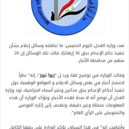
نفت وزارة العدل، اليوم الخميس، ما تناقلته وسائل إعلام بشأن
تنفيذ حكم الإعدام بحق 36 إرهابيًا، قالت تلك الوسائل إن 20
منهم من محافظة الأنبار.
وقالت الوزارة في توضيح لها، ورد ل “
زيوا نيوز
“، إنه” نظراً
لانتشار أخبار في بعض وسائل الاعلام و المواقع الوهمية حول
تنفيذ أحكام الإعدام بحق مدانين ونشر أسماء افتراضية، تود وزارة
العدل أن توضح أنه لا صحة لهذه الأخبار، وتؤكد الوزارة أن هذه
المعلومات مضللة وغير دقيقة، وتهدف إلى إثارة الفوضى
والتشويش على الرأي العام”.
وأضافت، انه” في هذا السياق، تؤكد الوزارة على حقها الكامل