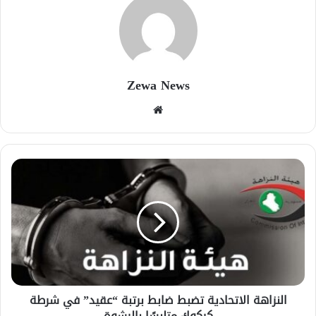
Zewa News
موقع
الويب
النزاهة الاتحادية تضبط ضابط برتبة “عقيد” في شرطة
كركوك متلبسًا بالرشوة