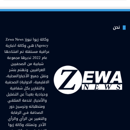
نحن
وكالة زيوا نيوز( Zewa News
Agency) هي وكالة اخبارية
عراقية مستقلة تم افتتاحها
عام 2022 تديرها مجموعة
شبابية من الصحفيين
العراقيين. وتهتم بنشر
ونقل جميع الأخبار(المحلية،
الاقليمية، الدولية) الصحفية
والتقارير بكل شفافية
وحيادية بعيداً عن التضليل
والأنحياز، لخدمة المتلقي
ومتطلباته وترسيخ دور
الصحافة في الرقابة
والتعبير عن الرأي والرأي
الآخر. وتمتلك وكالة زيوا