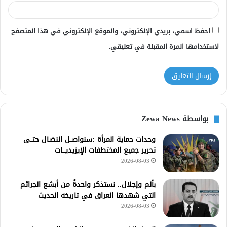
احفظ اسمي، بريدي الإلكتروني، والموقع الإلكتروني في هذا المتصفح
لاستخدامها المرة المقبلة في تعليقي.
بواسطة Zewa News
وحدات حماية المرأة :سنواصــل النضـال حتــى
تحرير جميع المختطفات الإيزيديـــات
2026-08-03
بألم وإجلال.. نستذكر واحدةً من أبشع الجرائم
التي شهدها العراق في تاريخه الحديث
2026-08-03