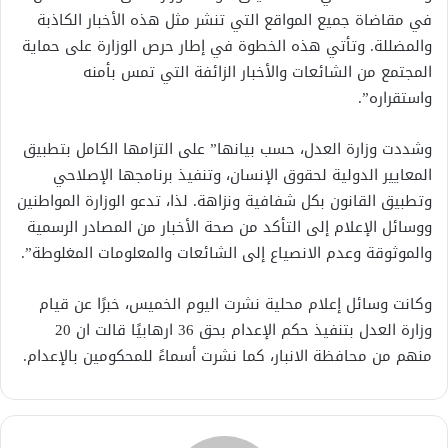
في مقاضاة جميع المواقع التي تنشر مثل هذه الأخبار الكاذبة
والمضللة. وتأتي هذه الخطوة في إطار حرص الوزارة على حماية
المجتمع من الشائعات والأخبار الزائفة التي تمس بأمنه
واستقراره”.
وشددت وزارة العدل، حسب بيانها” على التزامها الكامل بتطبيق
المعايير الدولية لحقوق الإنسان، وتنفيذ برنامجها الإصلاحي
وتطبيق القانون بكل شفافية ونزاهة. لذا، تدعو الوزارة المواطنين
ووسائل الإعلام إلى التأكد من صحة الأخبار من المصادر الرسمية
والموثوقة وعدم الانصياع إلى الشائعات والمعلومات المغلوطة”.
وكانت وسائل إعلام محلية نشرت اليوم الخميس، خبرًا عن قيام
وزارة العدل بتنفيذ حكم الإعدام بحق 36 ارهابيًا قالت ان 20
منهم من محافظة الانبار، كما نشرت أسماءً للمحكومين بالإعدام.