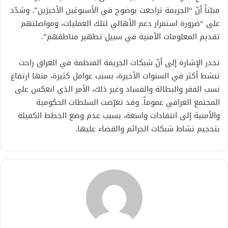
مبيّناً أنّ “الجريمة تراجعت بوضوح في الأسبوعَين الأخيرَين”. وشدّد
على “ضرورة استمرار دعم الأهالي لتلك العمليات، ومواصلتهم
تقديم المعلومات الأمنية في سبيل تطهير مناطقهم”.
تجدر الإشارة إلى أنّ شبكات الجريمة المنظمة في العراق راحت
تنشط أكثر في السنوات الأخيرة، بسبب عوامل كثيرة، منها ارتفاع
نسب الفقر والبطالة والفساد وغير ذلك، الأمر الذي انعكس على
المجتمع العراقي عموماً. وقد تعرّضت السلطات الحكومية
والأمنية إلى انتقادات واسعة، بسبب عدم وضع الخطط الكفيلة
بتحجيم نشاط شبكات الجرائم والقضاء عليها.