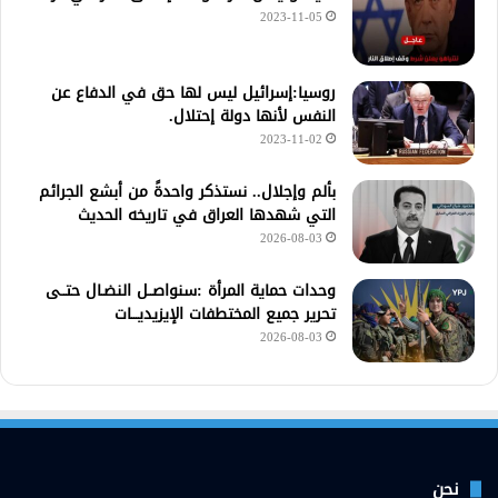
2023-11-05
روسيا:إسرائيل ليس لها حق في الدفاع عن
النفس لأنها دولة إحتلال.
2023-11-02
بألم وإجلال.. نستذكر واحدةً من أبشع الجرائم
التي شهدها العراق في تاريخه الحديث
2026-08-03
وحدات حماية المرأة :سنواصــل النضـال حتــى
تحرير جميع المختطفات الإيزيديـــات
2026-08-03
نحن