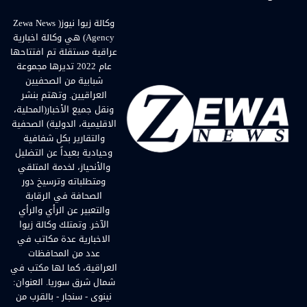
وكالة زيوا نيوز( Zewa News
Agency) هي وكالة اخبارية
عراقية مستقلة تم افتتاحها
عام 2022 تديرها مجموعة
شبابية من الصحفيين
العراقيين. وتهتم بنشر
ونقل جميع الأخبار(المحلية،
الاقليمية، الدولية) الصحفية
والتقارير بكل شفافية
وحيادية بعيداً عن التضليل
والأنحياز، لخدمة المتلقي
ومتطلباته وترسيخ دور
الصحافة في الرقابة
والتعبير عن الرأي والرأي
الآخر. وتمتلك وكالة زيوا
الاخبارية عدة مكاتب في
عدد من المحافظات
العراقية، كما لها مكتب في
شمال شرق سوريا. العنوان:
نينوى - سنجار - بالقرب من