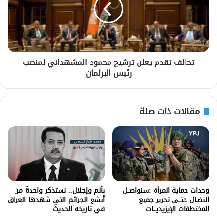
تحالف تقدم يعلن ترشيح محمود المشهداني لمنصب
رئيس البرلمان
مقالات ذات صلة
وحدات حماية المرأة :سنواصــل
بألم وإجلال.. نستذكر واحدةً من
النضـال حتــى تحرير جميع
أبشع الجرائم التي شهدها العراق
المختطفات الإيزيديـــات
في تاريخه الحديث