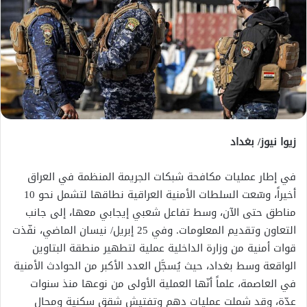
زيوا نيوز/ بغداد
في إطار عمليات مكافحة شبكات الجريمة المنظمة في العراق
أخيراً، وسّعت السلطات الأمنية العراقية نطاقها لتشمل نحو 10
مناطق حتى الآن، وسط تفاعل شعبي إيجابي معها، إلى جانب
التعاون وتقديم المعلومات. وفي 25 إبريل/ نيسان الماضي، نفّذت
قوات أمنية من وزارة الداخلية عملية لتطهير منطقة البتاوين
الواقعة وسط بغداد، حيث يُسجَّل العدد الأكبر من الحوادث الأمنية
في العاصمة، علماً أنّها العملية الأولى من نوعها منذ سنوات
عدّة، وقد شملت عمليات دهم وتفتيش شقق سكنية ومحال