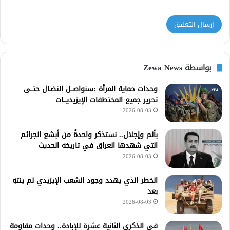
بواسطة Zewa News
وحدات حماية المرأة :سنواصــل النضـال حتــى
تحرير جميع المختطفات الإيزيديـــات
2026-08-03
بألم وإجلال.. نستذكر واحدةً من أبشع الجرائم
التي شهدها العراق في تاريخه الحديث
2026-08-03
الخطر الذي يهدد وجود الشعب الإيزيدي لم ينتهِ
بعد
2026-08-03
في الذكرى الثانية عشرة للإبادة.. وحدات مقاومة