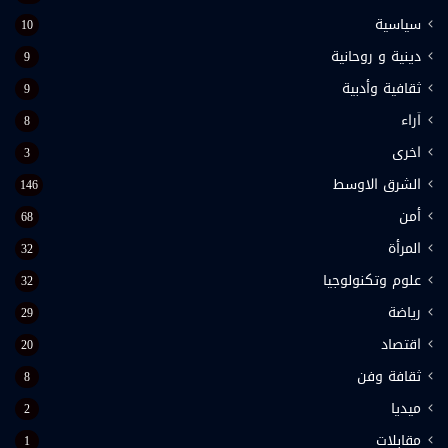
سياسية
10
دينية و روحانية
9
ثقافية وأدبية
9
اَراء
8
اخرى
3
الشرق الاوسط
146
أمن
68
المرأة
32
علوم وتكنولوجيا
32
رياضة
29
اقتصاد
20
ثقافة وفن
8
ميديا
2
مقابلات
1