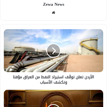
Zewa News
موقع
الويب
الأردن تعلن توقّف استيراد النفط من العراق مؤقتا
وتكشف الأسباب