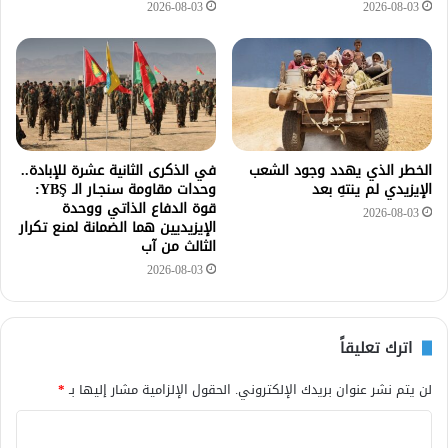
2026-08-03
2026-08-03
الخطر الذي يهدد وجود الشعب
في الذكرى الثانية عشرة للإبادة..
الإيزيدي لم ينتهِ بعد
وحدات مقاومة سنجـار الـ YBŞ:
قوة الدفاع الذاتي ووحدة
2026-08-03
الإيزيديين هما الضمانة لمنع تكرار
الثالث من آب
2026-08-03
اترك تعليقاً
لن يتم نشر عنوان بريدك الإلكتروني.
الحقول الإلزامية مشار إليها بـ
*
ا