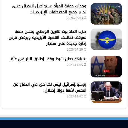
وحدات حماية المرأة :سنواصــل النضـال حتــى
تحرير جميع المختطفات الإيزيديـــات
2026-08-03
حــزب اتحاد بيث نهرين الوطني يعلـــن دعمه
لموقف تحالــــف القضية الأيزيدية ويرفض فرض
إدارة جديدة على سنجار
2026-07-28
نتنياهو يعلن شرط وقف إطلاق النار في غزّة
2023-11-05
روسيا:إسرائيل ليس لها حق في الدفاع عن
النفس لأنها دولة إحتلال.
2023-11-02