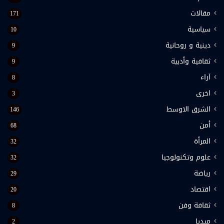
مقالات
171
سياسية
10
دينية و روحانية
9
ثقافية وأدبية
9
اَراء
8
اخرى
3
الشرق الاوسط
146
أمن
68
المرأة
32
علوم وتكنولوجيا
32
رياضة
29
اقتصاد
20
ثقافة وفن
8
ميديا
2