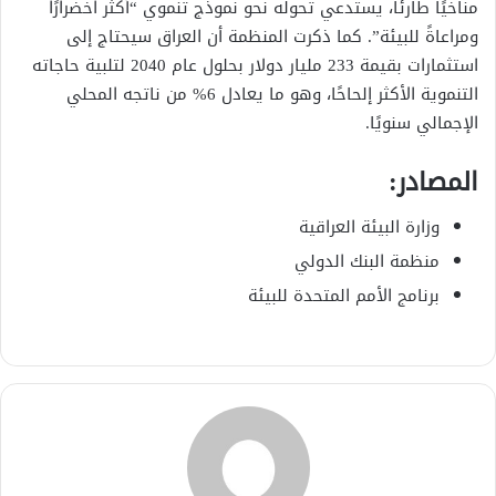
مناخيًا طارئًا، يستدعي تحوله نحو نموذج تنموي “أكثر اخضرارًا
ومراعاةً للبيئة”. كما ذكرت المنظمة أن العراق سيحتاج إلى
استثمارات بقيمة 233 مليار دولار بحلول عام 2040 لتلبية حاجاته
التنموية الأكثر إلحاحًا، وهو ما يعادل 6% من ناتجه المحلي
الإجمالي سنويًا.
المصادر:
وزارة البيئة العراقية
منظمة البنك الدولي
برنامج الأمم المتحدة للبيئة