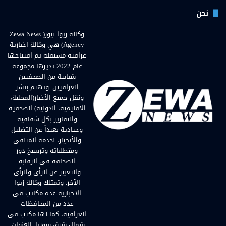
نحن
وكالة زيوا نيوز( Zewa News
Agency) هي وكالة اخبارية
عراقية مستقلة تم افتتاحها
عام 2022 تديرها مجموعة
شبابية من الصحفيين
العراقيين. وتهتم بنشر
ونقل جميع الأخبار(المحلية،
الاقليمية، الدولية) الصحفية
والتقارير بكل شفافية
وحيادية بعيداً عن التضليل
والأنحياز، لخدمة المتلقي
ومتطلباته وترسيخ دور
الصحافة في الرقابة
والتعبير عن الرأي والرأي
الآخر. وتمتلك وكالة زيوا
الاخبارية عدة مكاتب في
عدد من المحافظات
العراقية، كما لها مكتب في
شمال شرق سوريا. العنوان: