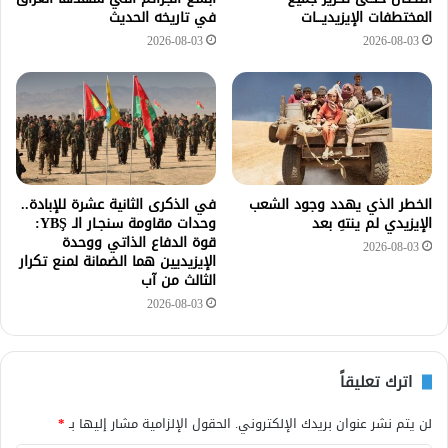
المختطفات الإيزيديـــات
في تاريخه الحديث
2026-08-03
2026-08-03
الخطر الذي يهدد وجود الشعب
في الذكرى الثانية عشرة للإبادة..
الإيزيدي لم ينتهِ بعد
وحدات مقاومة سنجـار الـ YBŞ:
قوة الدفاع الذاتي ووحدة
2026-08-03
الإيزيديين هما الضمانة لمنع تكرار
الثالث من آب
2026-08-03
اترك تعليقاً
لن يتم نشر عنوان بريدك الإلكتروني.
الحقول الإلزامية مشار إليها بـ
*