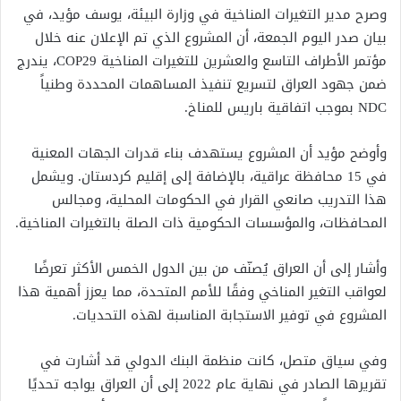
وصرح مدير التغيرات المناخية في وزارة البيئة، يوسف مؤيد، في
بيان صدر اليوم الجمعة، أن المشروع الذي تم الإعلان عنه خلال
مؤتمر الأطراف التاسع والعشرين للتغيرات المناخية COP29، يندرج
ضمن جهود العراق لتسريع تنفيذ المساهمات المحددة وطنياً
NDC بموجب اتفاقية باريس للمناخ.
وأوضح مؤيد أن المشروع يستهدف بناء قدرات الجهات المعنية
في 15 محافظة عراقية، بالإضافة إلى إقليم كردستان. ويشمل
هذا التدريب صانعي القرار في الحكومات المحلية، ومجالس
المحافظات، والمؤسسات الحكومية ذات الصلة بالتغيرات المناخية.
وأشار إلى أن العراق يُصنّف من بين الدول الخمس الأكثر تعرضًا
لعواقب التغير المناخي وفقًا للأمم المتحدة، مما يعزز أهمية هذا
المشروع في توفير الاستجابة المناسبة لهذه التحديات.
وفي سياق متصل، كانت منظمة البنك الدولي قد أشارت في
تقريرها الصادر في نهاية عام 2022 إلى أن العراق يواجه تحديًا