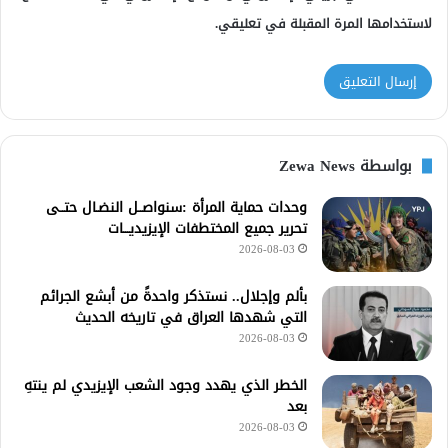
لاستخدامها المرة المقبلة في تعليقي.
بواسطة Zewa News
وحدات حماية المرأة :سنواصــل النضـال حتــى
تحرير جميع المختطفات الإيزيديـــات
2026-08-03
بألم وإجلال.. نستذكر واحدةً من أبشع الجرائم
التي شهدها العراق في تاريخه الحديث
2026-08-03
الخطر الذي يهدد وجود الشعب الإيزيدي لم ينتهِ
بعد
2026-08-03