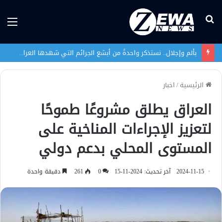
بحث
الق
عن
بألم وإجلال.. نستذكر واحدةً من أبشع الجرائم التي شهدها العراق في تاريخه الحديث
الرئيسية
/
اخبار
العراق يطلق مشروعًا طموحًا
لتعزيز الإجراءات المناخية على
المستوى المحلي بدعم دولي
2024-11-15
آخر تحديث: 2024-11-15
0
261
دقيقة واحدة