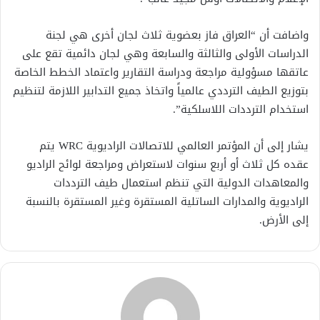
واضافت أن “العراق فاز بعضوية ثلاث لجان أخرى هي لجنة
الدراسات الأولى والثالثة والسابعة وهي لجان دائمية تقع على
عاتقها مسؤولية مراجعة ودراسة التقارير واعتماد الخطط الخاصة
بتوزيع الطيف الترددي عالمياً واتخاذ جميع التدابير اللازمة لتنظيم
استخدام الترددات اللاسلكية”.
يشار إلى أن‎ ‎المؤتمر العالمي للاتصالات الراديوية‎ WRC ‎يتم
عقده كل ثلاث أو أربع سنوات لاستعراض ومراجعة لوائح الراديو
والمعاهدات الدولية التي تنظم استعمال طيف الترددات
الراديوية والمدارات الساتلية ‏المستقرة وغير المستقرة بالنسبة
إلى الأرض.