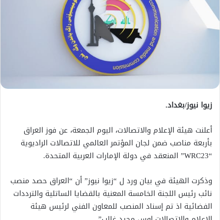
زيوا نيوز/بغداد.
أعلنت هيئة الإعلام والاتصالات، اليوم الجمعة، عن فوز العراق
بأربعة مناصب ضمن لجان المؤتمر العالمي للاتصالات الراديوية
“WRC23” المنعقد في دولة الإمارات العربية المتحدة.
وذكرت الهيئة في بيان ورد ل “زيوا نيوز” أن “العراق حصد منصب
نائب رئيس اللجنة الخامسة المعنية بالقضايا الساتلية والترددات
الفضائية اذ تم إسناد المنصب للمعاون الفني لرئيس هيئة
الإعلام والاتصالات اوس مجيد غالب”.