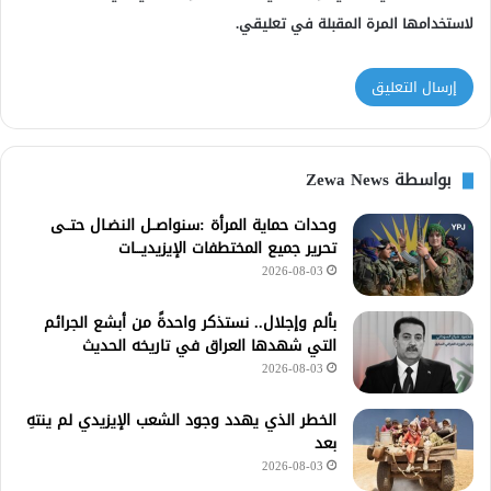
لاستخدامها المرة المقبلة في تعليقي.
بواسطة Zewa News
وحدات حماية المرأة :سنواصــل النضـال حتــى
تحرير جميع المختطفات الإيزيديـــات
2026-08-03
بألم وإجلال.. نستذكر واحدةً من أبشع الجرائم
التي شهدها العراق في تاريخه الحديث
2026-08-03
الخطر الذي يهدد وجود الشعب الإيزيدي لم ينتهِ
بعد
2026-08-03