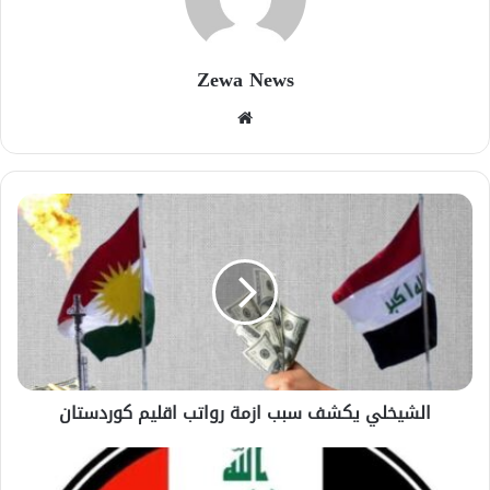
Zewa News
موقع
الويب
الشيخلي يكشف سبب ازمة رواتب اقليم كوردستان