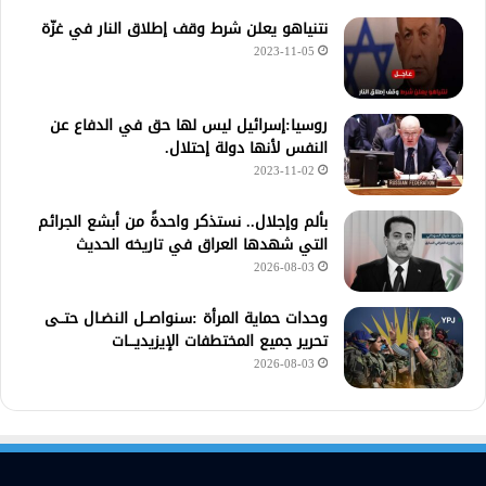
نتنياهو يعلن شرط وقف إطلاق النار في غزّة
2023-11-05
روسيا:إسرائيل ليس لها حق في الدفاع عن
النفس لأنها دولة إحتلال.
2023-11-02
بألم وإجلال.. نستذكر واحدةً من أبشع الجرائم
التي شهدها العراق في تاريخه الحديث
2026-08-03
وحدات حماية المرأة :سنواصــل النضـال حتــى
تحرير جميع المختطفات الإيزيديـــات
2026-08-03