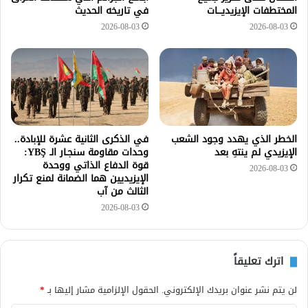
المختطفات الإيزيديـــات
في تاريخه الحديث
2026-08-03
2026-08-03
الخطر الذي يهدد وجود الشعب
في الذكرى الثانية عشرة للإبادة..
الإيزيدي لم ينتهِ بعد
وحدات مقاومة سنجـار الـ YBŞ:
قوة الدفاع الذاتي ووحدة
2026-08-03
الإيزيديين هما الضمانة لمنع تكرار
الثالث من آب
2026-08-03
اترك تعليقاً
لن يتم نشر عنوان بريدك الإلكتروني.
الحقول الإلزامية مشار إليها بـ
*