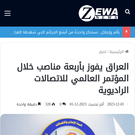
بحث
الق
عن
بألم وإجلال.. نستذكر واحدةً من أبشع الجرائم التي شهدها العراق في تاريخه الحديث
الرئيسية
/
اخبار
العراق يفوز بأربعة مناصب خلال
المؤتمر العالمي للاتصالات
الراديوية
2023-12-01
آخر تحديث: 2023-12-01
0
328
دقيقة واحدة