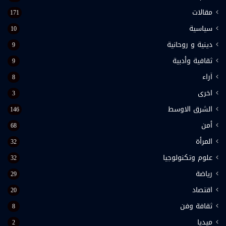
مقالات
171
سياسية
10
دينية و روحانية
9
ثقافية وأدبية
9
اَراء
8
اخرى
3
الشرق الاوسط
146
أمن
68
المرأة
32
علوم وتكنولوجيا
32
رياضة
29
اقتصاد
20
ثقافة وفن
8
ميديا
2