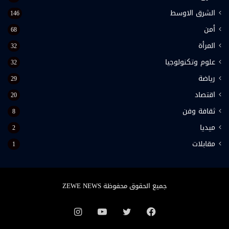
الشرق الاوسط
146
أمن
68
المرأة
32
علوم وتكنولوجيا
32
رياضة
29
اقتصاد
20
ثقافة وفن
8
ميديا
2
مقابلات
1
جميع الحقوق محفوظة ZEWE NEWS
فيسبوك
تويتر
يوتيوب
انستقرام