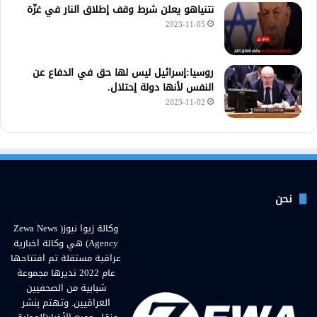
نتنياهو يعلن شرط وقف إطلاق النار في غزّة
2023-11-05
روسيا:إسرائيل ليس لها حق في الدفاع عن
النفس لأنها دولة إحتلال.
2023-11-02
نحن
وكالة زيوا نيوز( Zewa News
Agency) هي وكالة اخبارية
عراقية مستقلة تم افتتاحها
عام 2022 تديرها مجموعة
شبابية من الصحفيين
العراقيين. وتهتم بنشر