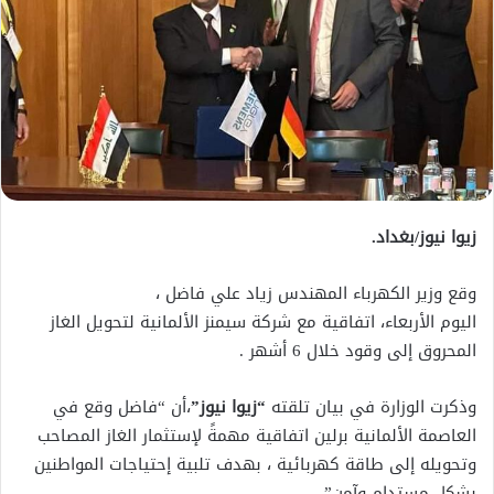
زيوا نيوز/بغداد.
وقع وزير الكهرباء المهندس زياد علي فاضل ،
اليوم الأربعاء، اتفاقية مع شركة سيمنز الألمانية لتحويل الغاز
‏المحروق إلى وقود خلال 6 أشهر‏ .
وذكرت الوزارة في بيان تلقته
“زيوا نيوز”
،أن “فاضل وقع في
العاصمة الألمانية برلين اتفاقية ‏مهمةً لإستثمار الغاز المصاحب
وتحويله إلى طاقة كهربائية ، بهدف ‏تلبية إحتياجات المواطنين
بشكل مستدام وآمن”.