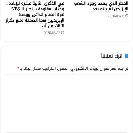
الخطر الذي يهدد وجود الشعب
في الذكرى الثانية عشرة للإبادة..
الإيزيدي لم ينتهِ بعد
وحدات مقاومة سنجـار الـ YBŞ:
قوة الدفاع الذاتي ووحدة
2026-08-03
الإيزيديين هما الضمانة لمنع تكرار
الثالث من آب
2026-08-03
اترك تعليقاً
لن يتم نشر عنوان بريدك الإلكتروني.
الحقول الإلزامية مشار إليها بـ
*
ا
ل
ت
ع
ل
ي
ق