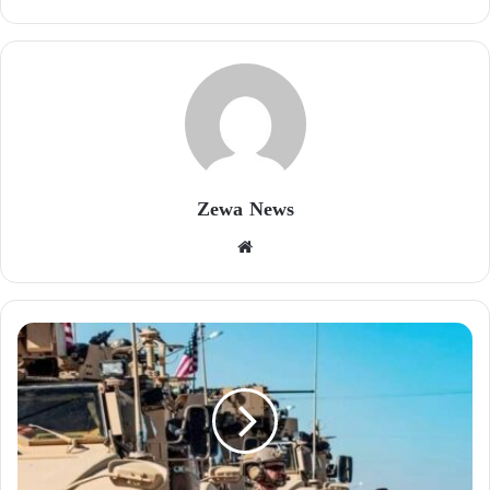
Zewa News
موقع
الويب