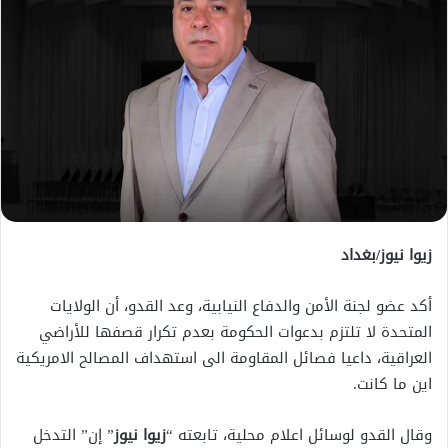
زيوا نيوز/بغداد
أكد عضو لجنة الأمن والدفاع النيابية، وعد القدو، أن الولايات
المتحدة لا تلتزم بدعوات الحكومة بعدم تكرار قصفها للأراضي
العراقية، داعيا فصائل المقاومة الى استهداف المصالح الامريكية
اين ما كانت.
وقال القدو لوسائل اعلام محلية، تابعته “
زيوا نيوز
” إن” التدخل