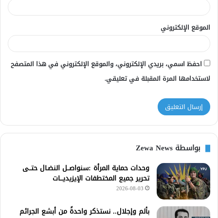
الموقع الإلكتروني
احفظ اسمي، بريدي الإلكتروني، والموقع الإلكتروني في هذا المتصفح
لاستخدامها المرة المقبلة في تعليقي.
بواسطة Zewa News
وحدات حماية المرأة :سنواصــل النضـال حتــى
تحرير جميع المختطفات الإيزيديـــات
2026-08-03
بألم وإجلال.. نستذكر واحدةً من أبشع الجرائم