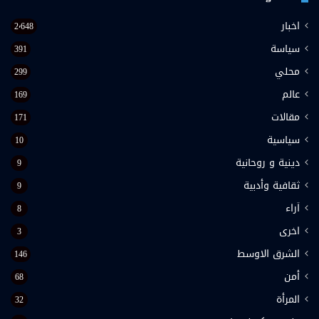
اخبار
2٬648
سياسة
391
محلي
299
عالم
169
مقالات
171
سياسية
10
دينية و روحانية
9
ثقافية وأدبية
9
اَراء
8
اخرى
3
الشرق الاوسط
146
أمن
68
المرأة
32