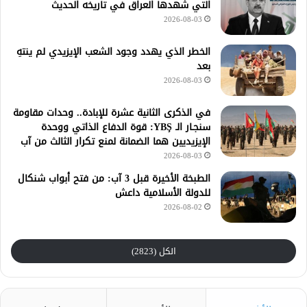
التي شهدها العراق في تاريخه الحديث
2026-08-03
الخطر الذي يهدد وجود الشعب الإيزيدي لم ينتهِ
بعد
2026-08-03
في الذكرى الثانية عشرة للإبادة.. وحدات مقاومة
سنجـار الـ YBŞ: قوة الدفاع الذاتي ووحدة
الإيزيديين هما الضمانة لمنع تكرار الثالث من آب
2026-08-03
الطبخة الأخيرة قبل 3 آب: من فتح أبواب شنكال
للدولة الأسلامية داعش
2026-08-02
الكل (2823)