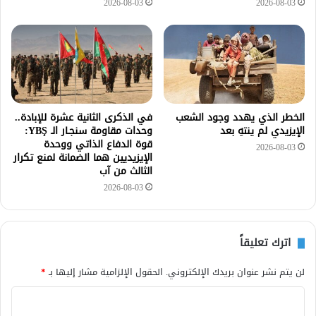
2026-08-03
2026-08-03
الخطر الذي يهدد وجود الشعب
في الذكرى الثانية عشرة للإبادة..
الإيزيدي لم ينتهِ بعد
وحدات مقاومة سنجـار الـ YBŞ:
قوة الدفاع الذاتي ووحدة
2026-08-03
الإيزيديين هما الضمانة لمنع تكرار
الثالث من آب
2026-08-03
اترك تعليقاً
لن يتم نشر عنوان بريدك الإلكتروني.
الحقول الإلزامية مشار إليها بـ
*
ا