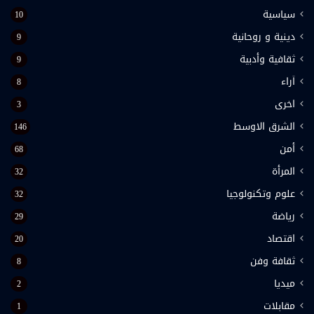
سياسية
10
دينية و روحانية
9
ثقافية وأدبية
9
اَراء
8
اخرى
3
الشرق الاوسط
146
أمن
68
المرأة
32
علوم وتكنولوجيا
32
رياضة
29
اقتصاد
20
ثقافة وفن
8
ميديا
2
مقابلات
1