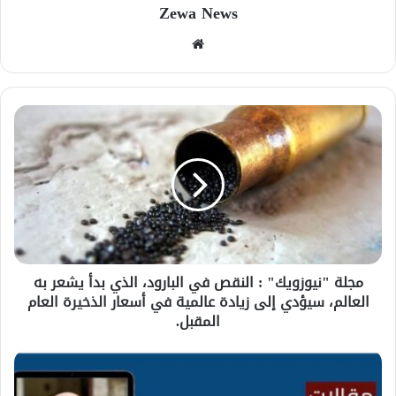
Zewa News
موقع
الويب
مجلة "نيوزويك" : النقص في البارود، الذي بدأ يشعر به
العالم، سيؤدي إلى زيادة عالمية في أسعار الذخيرة العام
المقبل.