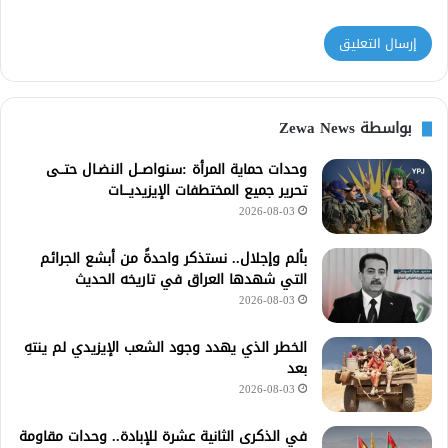
بواسطة Zewa News
وحدات حماية المرأة :سنواصــل النضـال حتــى
تحرير جميع المختطفات الإيزيديـــات
2026-08-03
بألم وإجلال.. نستذكر واحدةً من أبشع الجرائم
التي شهدها العراق في تاريخه الحديث
2026-08-03
الخطر الذي يهدد وجود الشعب الإيزيدي لم ينتهِ
بعد
2026-08-03
في الذكرى الثانية عشرة للإبادة.. وحدات مقاومة