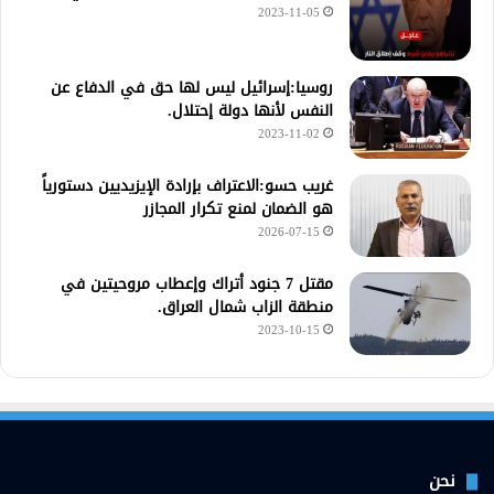
2023-11-05
روسيا:إسرائيل ليس لها حق في الدفاع عن
النفس لأنها دولة إحتلال.
2023-11-02
غريب حسو:الاعتراف بإرادة الإيزيديين دستورياً
هو الضمان لمنع تكرار المجازر
2026-07-15
مقتل 7 جنود أتراك وإعطاب مروحيتين في
منطقة الزاب شمال العراق.
2023-10-15
نحن