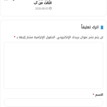
الثالث من آب
2026-08-03
اترك تعليقاً
لن يتم نشر عنوان بريدك الإلكتروني.
الحقول الإلزامية مشار إليها بـ
*
ا
ل
ت
ع
ل
ي
ق
الاسم
*
*