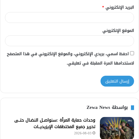
البريد الإلكتروني
*
الموقع الإلكتروني
احفظ اسمي، بريدي الإلكتروني، والموقع الإلكتروني في هذا المتصفح
لاستخدامها المرة المقبلة في تعليقي.
بواسطة Zewa News
وحدات حماية المرأة :سنواصــل النضـال حتــى
تحرير جميع المختطفات الإيزيديـــات
2026-08-03