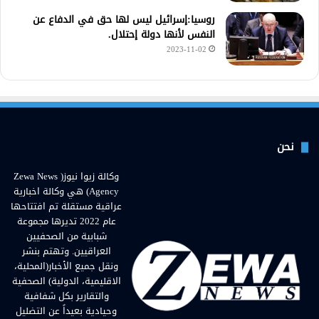
روسيا:إسرائيل ليس لها حق في الدفاع عن
النفس لأنها دولة إحتلال.
2023-11-02
نحن
وكالة زيوا نيوز( Zewa News
Agency) هي وكالة اخبارية
عراقية مستقلة تم افتتاحها
عام 2022 تديرها مجموعة
شبابية من الصحفيين
العراقيين. وتهتم بنشر
ونقل جميع الأخبار(المحلية،
الاقليمية، الدولية) الصحفية
والتقارير بكل شفافية
وحيادية بعيداً عن التضليل