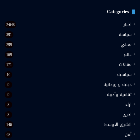
Categories
اخبار
2٬648
سياسة
391
محلي
299
عالم
169
مقالات
171
سياسية
10
دينية و روحانية
9
ثقافية وأدبية
9
اَراء
8
اخرى
3
الشرق الاوسط
146
أمن
68