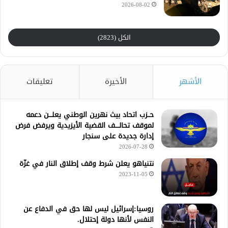
2026-08-02
الكل (2823)
الأشهر
الأخيرة
تعليقات
حــزب اتحاد بيث نهرين الوطني يعلـــن دعمه
لموقف تحالــــف القضية الأيزيدية ويرفض فرض
إدارة جديدة على سنجار
2026-07-28
نتنياهو يعلن شرط وقف إطلاق النار في غزّة
2023-11-05
روسيا:إسرائيل ليس لها حق في الدفاع عن
النفس لأنها دولة إحتلال.