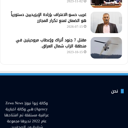
2023-11-02
غريب حسو:الاعتراف بإرادة الإيزيديين دستورياً
هو الضمان لمنع تكرار المجازر
2026-07-15
مقتل 7 جنود أتراك وإعطاب مروحيتين في
منطقة الزاب شمال العراق.
2023-10-15
نحن
وكالة زيوا نيوز( Zewa News
Agency) هي وكالة اخبارية
عراقية مستقلة تم افتتاحها
عام 2022 تديرها مجموعة
شبابية من الصحفيين