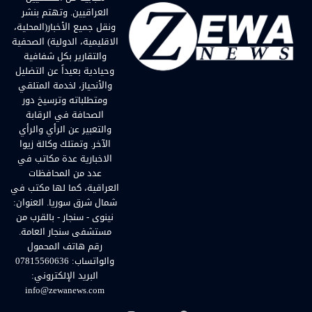
العراقيين. وتهتم بنشر
ونقل جميع الأخبار(المحلية،
الاقليمية، الدولية) الصحفية
والتقارير بكل شفافية
وحيادية بعيداً عن التضليل
والأنحياز، لخدمة المتلقي
ومتطلباته وترسيخ دور
الصحافة في الرقابة
والتعبير عن الرأي والرأي
الآخر. وتمتلك وكالة زيوا
الاخبارية عدة مكاتب في
عدد من المحافظات
العراقية، كما لها مكتب في
شمال شرق سوريا. العنوان:
نينوى - سنجار - بالقرب من
مستشفى سنجار العامة.
رقم هاتف المحمول
والواتساب: 07815560636
البريد الإلكتروني:
info@zewanews.com