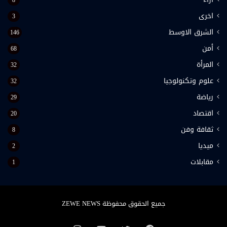
اخرى
3
الشرق الاوسط
146
أمن
68
المرأة
32
علوم وتكنولوجيا
32
رياضة
29
اقتصاد
20
ثقافة وفن
8
ميديا
2
مقابلات
1
جميع الحقوق محفوظة ZEWE NEWS