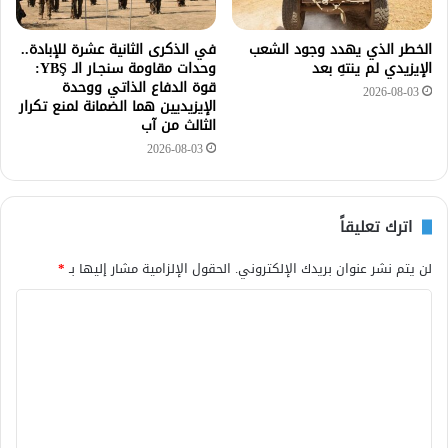
الخطر الذي يهدد وجود الشعب
في الذكرى الثانية عشرة للإبادة..
الإيزيدي لم ينتهِ بعد
وحدات مقاومة سنجـار الـ YBŞ:
قوة الدفاع الذاتي ووحدة
2026-08-03
الإيزيديين هما الضمانة لمنع تكرار
الثالث من آب
2026-08-03
اترك تعليقاً
لن يتم نشر عنوان بريدك الإلكتروني.
الحقول الإلزامية مشار إليها بـ
*
ا
ل
ت
ع
ل