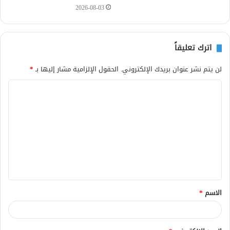
2026-08-03
اترك تعليقاً
لن يتم نشر عنوان بريدك الإلكتروني.
الحقول الإلزامية مشار إليها بـ
*
ا
ل
ت
ع
ل
ي
ق
الاسم
*
*