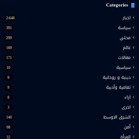
Categories
اخبار
2٬648
سياسة
391
محلي
299
عالم
169
مقالات
171
سياسية
10
دينية و روحانية
9
ثقافية وأدبية
9
اَراء
8
اخرى
3
الشرق الاوسط
146
أمن
68
المرأة
32