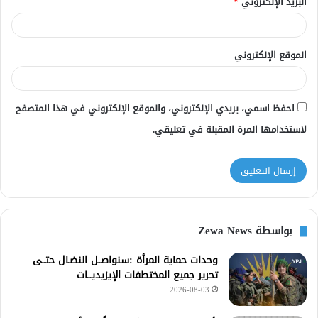
البريد الإلكتروني
*
الموقع الإلكتروني
احفظ اسمي، بريدي الإلكتروني، والموقع الإلكتروني في هذا المتصفح
لاستخدامها المرة المقبلة في تعليقي.
بواسطة Zewa News
وحدات حماية المرأة :سنواصــل النضـال حتــى
تحرير جميع المختطفات الإيزيديـــات
2026-08-03