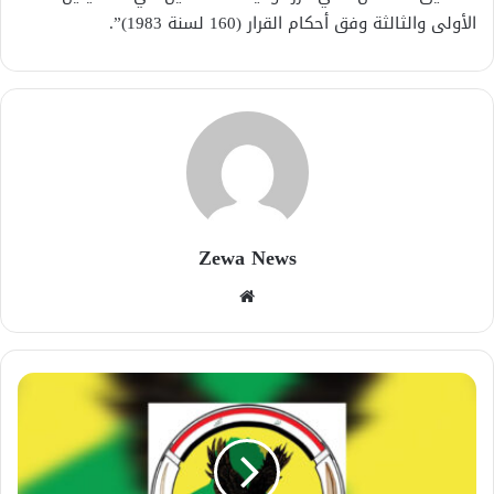
الأولى والثالثة وفق أحكام القرار (160 لسنة 1983)”.
Zewa News
موقع
الويب