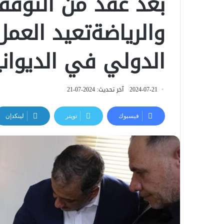
بعد عقد من التوقف
والرياضةتعيد العمل
الدولي في الديواني
2024-07-21
آخر تحديث: 2024-07-21
فيسبوك
تويتر
لينكدإن