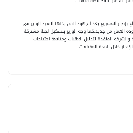
رئيس مجلس المحافظة فيها “.
اع بإنجاز المشروع بعد الجهود التي بذلها السيد الوزير في
 عودة العمل من جديد،كما وجه الوزير بتشكيل لجنة مشتركة
 والشركة المنفذة لتذليل العقبات ومتابعة احتياجات
إنجاز خلال المدة المقبلة “.