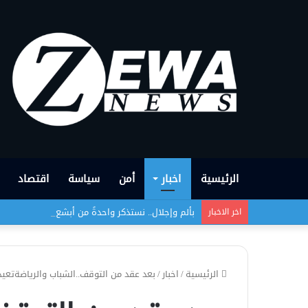
الرئيسية
اخبار
أمن
سياسة
اقتصاد
بألم وإجلال.. نستذكر واحدةً من أبشع الجرائم التي
اخر الاخبار
الرئيسية
/
اخبار
/
بعد عقد من التوقف..الشباب والرياضةتعيد