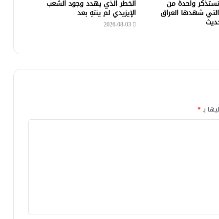
 نستذكر واحدةً من
الخطر الذي يهدد وجود الشعب
التي شهدها العراق
الإيزيدي لم ينتهِ بعد
حديث
2026-08-03
يها بـ
*