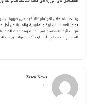
الهندسي في الوزارة الى جانب محافظ الديوانية و
وتابعت ،تم خلال الاجتماع “التأكيد على ضرورة الإسر
تجاوز العقبات الإدارية والقانونية والمالية من أجل
من الدائرة الهندسية في الوزارة ومحافظة الديوانية
المشروع وتجنب اي تأخير او تلكوء وصولا الى مرحلة ال
Zewa News
موقع
الويب