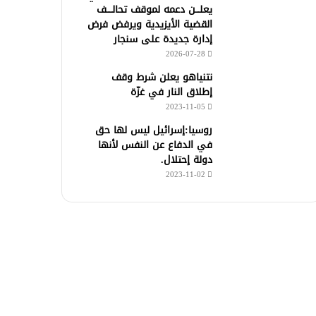
يعلـــن دعمه لموقف تحالــــف
القضية الأيزيدية ويرفض فرض
إدارة جديدة على سنجار
2026-07-28
نتنياهو يعلن شرط وقف
إطلاق النار في غزّة
2023-11-05
روسيا:إسرائيل ليس لها حق
في الدفاع عن النفس لأنها
دولة إحتلال.
2023-11-02