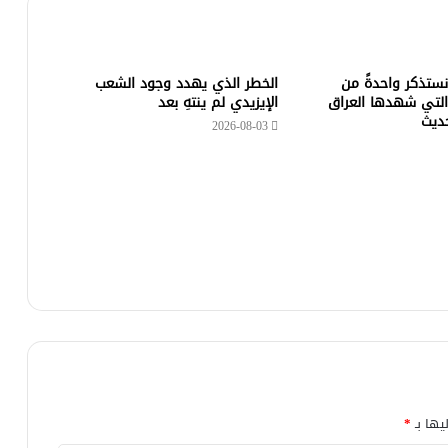
 نستذكر واحدةً من
الخطر الذي يهدد وجود الشعب
التي شهدها العراق
الإيزيدي لم ينتهِ بعد
حديث
2026-08-03
يها بـ
*