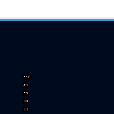
2٬648
391
299
169
171