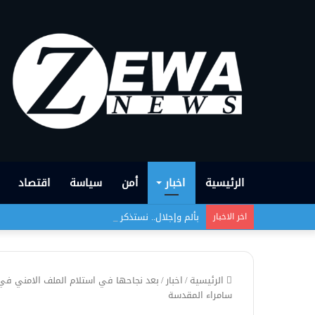
الرئيسية
اخبار
أمن
سياسة
اقتصاد
بألم وإجلال.. نستذكر واحدةً من أبشع الجرائم التي
اخر الاخبار
الرئيسية
/
اخبار
/
بعد نجاحها في استلام الملف الامني في 
سامراء المقدسة