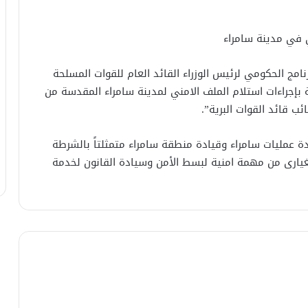
ني في مدينة سامراء
رنامج الحكومي لرئيس الوزراء القائد العام للقوات المسلحة
ة بإجراءات استلام الملف الامني لمدينة سامراء المقدسة من
ئب قائد القوات البرية”.
ة عمليات سامراء وقيادة منطقة سامراء متمثلتاً بالشرطة
لغيارى من مهمة امنية لبسط الأمن وسيادة القانون لخدمة