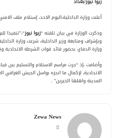
زيوا نيوز/بغداد
أعلنت وزارة الداخلية،اليوم الاحد، إستلام ملف الام
وذكرت الوزارة في بيان تلقته “
زيوا نيوز
“،”تنفيذا للب
وبإشراف ومتابعة وزير الداخلية، شرعت وزارة الداخلي
وزارة الدفاع، بحضور قائد قوات الشرطة الاتحادية ونا
وأضافت ،إذ “جرت مراسم الاستلام والتسليم بين قياد
الاتحادية، لإكمال ما انجزه بواسل الجيش العراقي ا
المدينة واهلها الخيرين” .
Zewa News
موقع
الويب