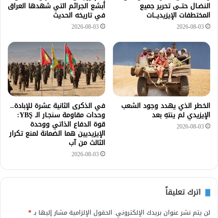
النضـال حتــى تحرير جميع
أبشع الجرائم التي شهدها العراق
المختطفات الإيزيديـــات
في تاريخه الحديث
2026-08-03
2026-08-03
الخطر الذي يهدد وجود الشعب
في الذكرى الثانية عشرة للإبادة..
الإيزيدي لم ينتهِ بعد
وحدات مقاومة سنجـار الـ YBŞ:
قوة الدفاع الذاتي ووحدة
2026-08-03
الإيزيديين هما الضمانة لمنع تكرار
الثالث من آب
2026-08-03
اترك تعليقاً
لن يتم نشر عنوان بريدك الإلكتروني.
الحقول الإلزامية مشار إليها بـ
*