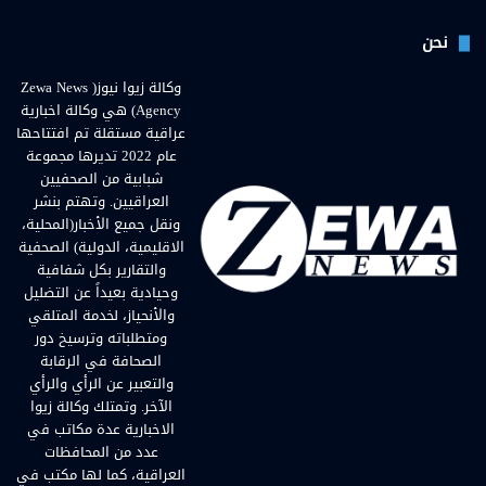
نحن
وكالة زيوا نيوز( Zewa News
Agency) هي وكالة اخبارية
عراقية مستقلة تم افتتاحها
عام 2022 تديرها مجموعة
شبابية من الصحفيين
العراقيين. وتهتم بنشر
ونقل جميع الأخبار(المحلية،
الاقليمية، الدولية) الصحفية
والتقارير بكل شفافية
وحيادية بعيداً عن التضليل
والأنحياز، لخدمة المتلقي
ومتطلباته وترسيخ دور
الصحافة في الرقابة
والتعبير عن الرأي والرأي
الآخر. وتمتلك وكالة زيوا
الاخبارية عدة مكاتب في
عدد من المحافظات
العراقية، كما لها مكتب في