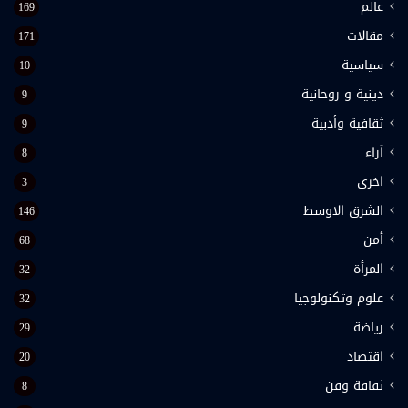
عالم
169
مقالات
171
سياسية
10
دينية و روحانية
9
ثقافية وأدبية
9
اَراء
8
اخرى
3
الشرق الاوسط
146
أمن
68
المرأة
32
علوم وتكنولوجيا
32
رياضة
29
اقتصاد
20
ثقافة وفن
8