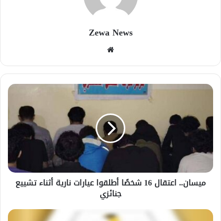
Zewa News
موقع
الويب
ميسان.. اعتقال 16 شخصًا أطلقوا عيارات نارية أثناء تشييع
جنائزي