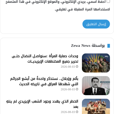
احفظ اسمي، بريدي الإلكتروني، والموقع الإلكتروني في هذا المتصفح
لاستخدامها المرة المقبلة في تعليقي.
بواسطة Zewa News
وحدات حماية المرأة :سنواصــل النضـال حتــى
تحرير جميع المختطفات الإيزيديـــات
2026-08-03
بألم وإجلال.. نستذكر واحدةً من أبشع الجرائم
التي شهدها العراق في تاريخه الحديث
2026-08-03
الخطر الذي يهدد وجود الشعب الإيزيدي لم ينتهِ
بعد
2026-08-03