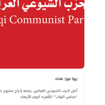
زيوا نيوز/ بغداد
أعلن الحزب الشيوعي العراقي، رفضه إدراج مشروع ت
“مجلس النواب”؛ المُّقررة اليوم الأربعاء.