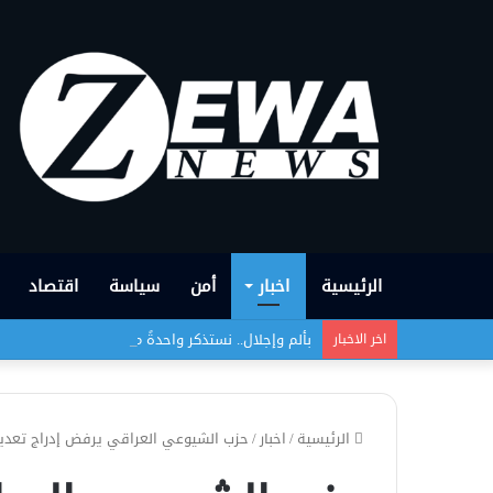
الرئيسية
اخبار
أمن
سياسة
اقتصاد
بألم وإجلال.. نستذكر واحدةً من أبشع الجرائم التي
اخر الاخبار
الرئيسية
/
اخبار
/
حزب الشيوعي العراقي يرفض إدراج تعديل ق