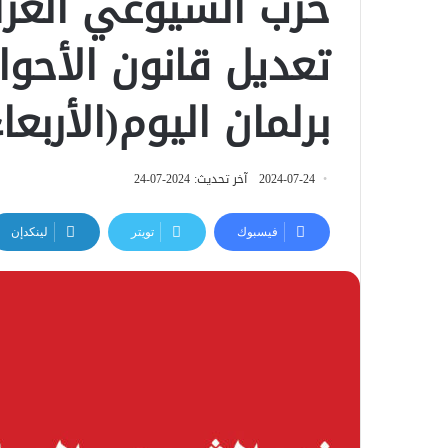
حزب الشيوعي العرا
تعديل قانون الأحو
برلمان اليوم(الأربعاء
2024-07-24
آخر تحديث: 2024-07-24
فيسبوك
تويتر
لينكدإن