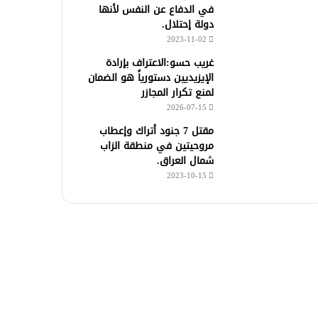
في الدفاع عن النفس لأنها
دولة إحتلال.
2023-11-02
غريب حسو:الاعتراف بإرادة
الإيزيديين دستورياً هو الضمان
لمنع تكرار المجازر
2026-07-15
مقتل 7 جنود أتراك وإعطاب
مروحيتين في منطقة الزاب
شمال العراق.
2023-10-15