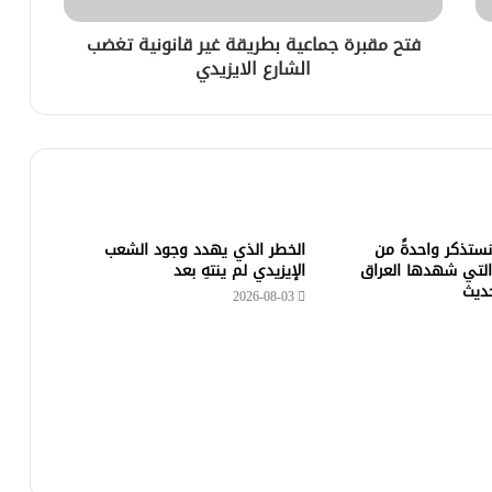
فتح مقبرة جماعية بطريقة غير قانونية تغضب
الشارع الايزيدي
 نستذكر واحدةً من
الخطر الذي يهدد وجود الشعب
التي شهدها العراق
الإيزيدي لم ينتهِ بعد
حديث
2026-08-03