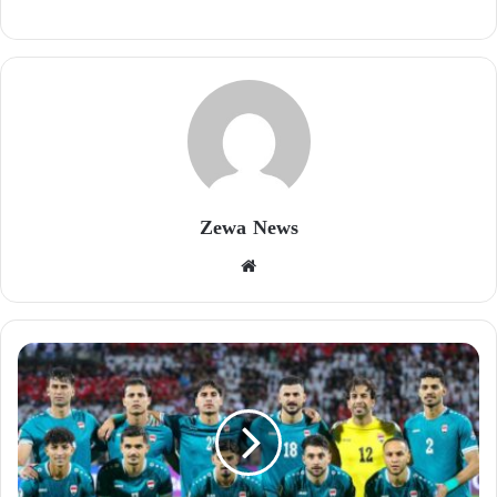
Zewa News
موقع
الويب