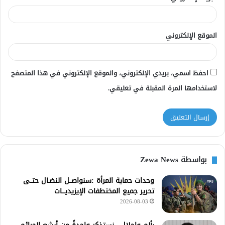
الموقع الإلكتروني
احفظ اسمي، بريدي الإلكتروني، والموقع الإلكتروني في هذا المتصفح
لاستخدامها المرة المقبلة في تعليقي.
بواسطة Zewa News
وحدات حماية المرأة :سنواصــل النضـال حتــى
تحرير جميع المختطفات الإيزيديـــات
2026-08-03