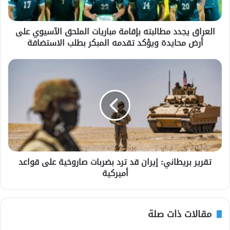
العراق يجدد مطالبته بإقامة مباريات الملحق الآسيوي على
أرض محايدة ويؤكد تقدمه المبكر بطلب الاستضافة
تقرير بريطاني: إيران قد ترد بضربات صاروخية على قواعد
أميركية
مقالات ذات صلة