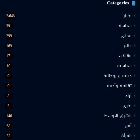
Categories
اخبار
2٬648
سياسة
391
محلي
299
عالم
169
مقالات
171
سياسية
10
دينية و روحانية
9
ثقافية وأدبية
9
اَراء
8
اخرى
3
الشرق الاوسط
146
أمن
68
المرأة
32