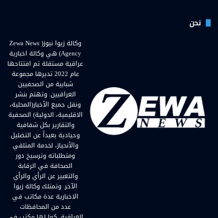
نحن
وكالة زيوا نيوز( Zewa News
Agency) هي وكالة اخبارية
عراقية مستقلة تم افتتاحها
عام 2022 تديرها مجموعة
شبابية من الصحفيين
العراقيين. وتهتم بنشر
ونقل جميع الأخبار(المحلية،
الاقليمية، الدولية) الصحفية
والتقارير بكل شفافية
وحيادية بعيداً عن التضليل
والأنحياز، لخدمة المتلقي
ومتطلباته وترسيخ دور
الصحافة في الرقابة
والتعبير عن الرأي والرأي
الآخر. وتمتلك وكالة زيوا
الاخبارية عدة مكاتب في
عدد من المحافظات
العراقية، كما لها مكتب في