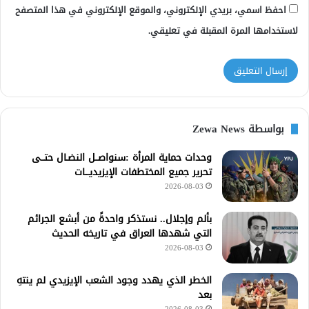
احفظ اسمي، بريدي الإلكتروني، والموقع الإلكتروني في هذا المتصفح
لاستخدامها المرة المقبلة في تعليقي.
بواسطة Zewa News
وحدات حماية المرأة :سنواصــل النضـال حتــى
تحرير جميع المختطفات الإيزيديـــات
2026-08-03
بألم وإجلال.. نستذكر واحدةً من أبشع الجرائم
التي شهدها العراق في تاريخه الحديث
2026-08-03
الخطر الذي يهدد وجود الشعب الإيزيدي لم ينتهِ
بعد