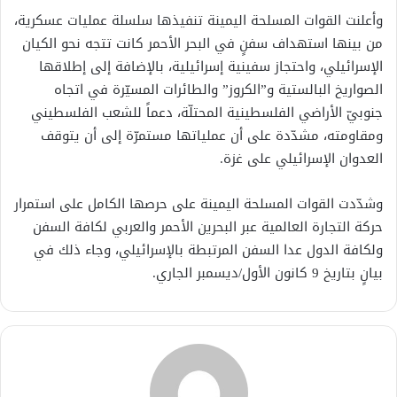
وأعلنت القوات المسلحة اليمينة تنفيذها سلسلة عمليات عسكرية،
من بينها استهداف سفنٍ في البحر الأحمر كانت تتجه نحو الكيان
الإسرائيلي، واحتجاز سفينية إسرائيلية، بالإضافة إلى إطلاقها
الصواريخ البالستية و”الكروز” والطائرات المسيّرة في اتجاه
جنوبيّ الأراضي الفلسطينية المحتلّة، دعماً للشعب الفلسطيني
ومقاومته، مشدّدة على أن عملياتها مستمرّة إلى أن يتوقف
العدوان الإسرائيلي على غزة.
وشدّدت القوات المسلحة اليمينة على حرصها الكامل على استمرار
حركة التجارة العالمية عبر البحرين الأحمر والعربي لكافة السفن
ولكافة الدول عدا السفن المرتبطة بالإسرائيلي، وجاء ذلك في
بيانٍ بتاريخ 9 كانون الأول/ديسمبر الجاري.