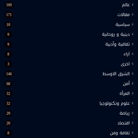
عالم
169
مقالات
171
سياسية
10
دينية و روحانية
9
ثقافية وأدبية
9
اَراء
8
اخرى
3
الشرق الاوسط
146
أمن
68
المرأة
32
علوم وتكنولوجيا
32
رياضة
29
اقتصاد
20
ثقافة وفن
8