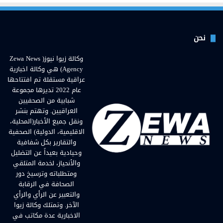
نحن
وكالة زيوا نيوز( Zewa News
Agency) هي وكالة اخبارية
عراقية مستقلة تم افتتاحها
عام 2022 تديرها مجموعة
شبابية من الصحفيين
العراقيين. وتهتم بنشر
ونقل جميع الأخبار(المحلية،
الاقليمية، الدولية) الصحفية
والتقارير بكل شفافية
وحيادية بعيداً عن التضليل
والأنحياز، لخدمة المتلقي
ومتطلباته وترسيخ دور
الصحافة في الرقابة
والتعبير عن الرأي والرأي
الآخر. وتمتلك وكالة زيوا
الاخبارية عدة مكاتب في