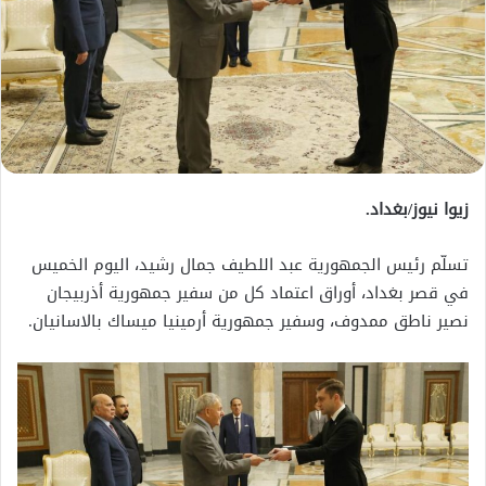
زيوا نيوز/بغداد.
تسلّم رئيس الجمهورية عبد اللطيف جمال رشيد، اليوم الخميس
في قصر بغداد، أوراق اعتماد كل من سفير جمهورية أذربيجان
نصير ناطق ممدوف، وسفير جمهورية أرمينيا ميساك بالاسانيان.