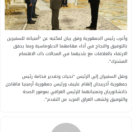
وأعرب رئيس الجمهورية وفق بيان لمكتبه عن “أمنياته للسفيرين
بالتوفيق والنجاح في أداء مهامهما الدبلوماسية وبما يحقق
الارتقاء بالعلاقات مع بلديهما في المجالات ذات الاهتمام
المشترك”.
ونقل السفيران إلى الرئيس “تحيات وتقدير فخامة رئيس
جمهورية أذربيجان إلهام علييف ورئيس جمهورية أرمينيا فاهاجن
خاتشاتوريان وتمنياتهما للرئيس العراقي بموفور الصحة
والتوفيق ولشعب العراق المزيد من التقدم”.