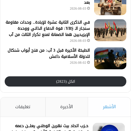
بعد
2026-08-03
في الذكرى الثانية عشرة للإبادة.. وحدات مقاومة
سنجـار الـ YBŞ: قوة الدفاع الذاتي ووحدة
الإيزيديين هما الضمانة لمنع تكرار الثالث من آب
2026-08-03
الطبخة الأخيرة قبل 3 آب: من فتح أبواب شنكال
للدولة الأسلامية داعش
2026-08-02
الكل (2823)
الأشهر
الأخيرة
تعليقات
حــزب اتحاد بيث نهرين الوطني يعلـــن دعمه