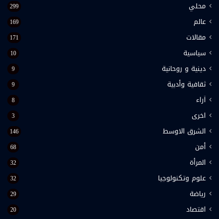
محلي
299
عالم
169
مقالات
171
سياسية
10
دينية و روحانية
9
ثقافية وأدبية
9
اَراء
8
اخرى
3
الشرق الاوسط
146
أمن
68
المرأة
32
علوم وتكنولوجيا
32
رياضة
29
اقتصاد
20