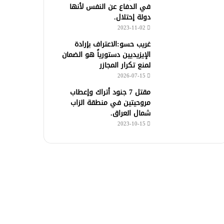
في الدفاع عن النفس لأنها
دولة إحتلال.
2023-11-02
غريب حسو:الاعتراف بإرادة
الإيزيديين دستورياً هو الضمان
لمنع تكرار المجازر
2026-07-15
مقتل 7 جنود أتراك وإعطاب
مروحيتين في منطقة الزاب
شمال العراق.
2023-10-15