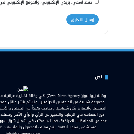
احفظ اسمي، بريدي الإلكتروني، والموقع الإلكتروني في
نحن
مجموعة شبابية من الصحفيين العراقيين. وتهتم بنشر ونقل جميع الأ
الصحفية والتقارير بكل شفافية وحيادية بعيداً عن التضليل والأنحي
دور الصحافة في الرقابة والتعبير عن الرأي والرأي الآخر. وتمتلك
عدد من المحافظات العراقية، كما لها مكتب في شمال شرق سوريا. ا
info@zewanews.com