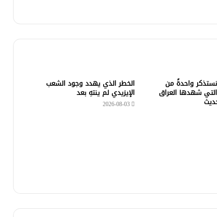
 نستذكر واحدةً من
الخطر الذي يهدد وجود الشعب
التي شهدها العراق
الإيزيدي لم ينتهِ بعد
حديث
2026-08-03