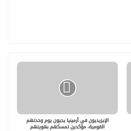
الإيزيديون في أرمينيا يحيون يوم وحدتهم
القومية، مؤكدين تمسكهم بهويتهم