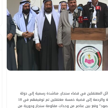
ائل المعتقلين في قضاء سنجار، مناشدة رسمية إلى دولة
رئيس مجلس الوزراء، طالبوا فيها بالنظر بعين العدالة والرحمة إلى قضية خمسة معتقلين تم توقيفهم في 18
ير مقصود” وقع بين عناصر من وحدات مقاومة سنجار ودورية من