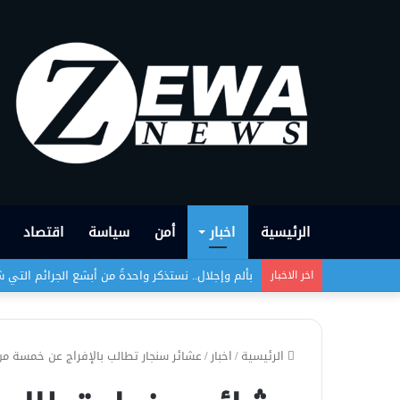
الرئيسية
اخبار
أمن
سياسة
اقتصاد
بألم وإجلال.. نستذكر واحدةً من أبشع الجرائم التي
اخر الاخبار
الرئيسية
/
اخبار
/
عشائر سنجار تطالب بالإفراج عن خمسة من أبن