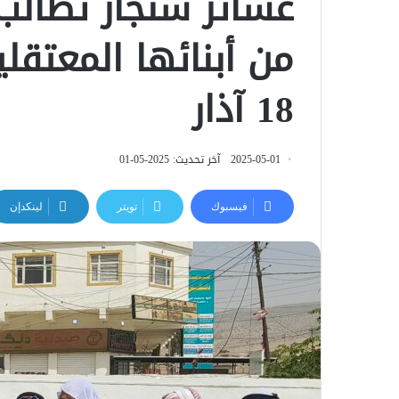
عشائر سنجار تطالب
من أبنائها المعتقل
18 آذار
2025-05-01
آخر تحديث: 2025-05-01
فيسبوك
تويتر
لينكدإن