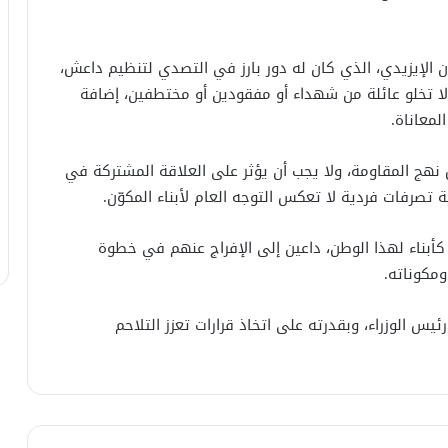
ن الإيزيدي، الذي كان له دور بارز في التصدي لتنظيم داعش،
 تخلو عائلة من شهداء أو مفقودين أو مختطفين، إضافة
لمعاناة.
نهج المقاومة، ولا يجب أن يؤثر على العلاقة المشتركة في
تصرفات فردية لا تعكس التوجه العام لأبناء المكوّن.
 كأبناء لهذا الوطن، داعين إلى الإفراج عنهم في خطوة
ومكوناته.
يس الوزراء، وبقدرته على اتخاذ قرارات تعزز التلاحم