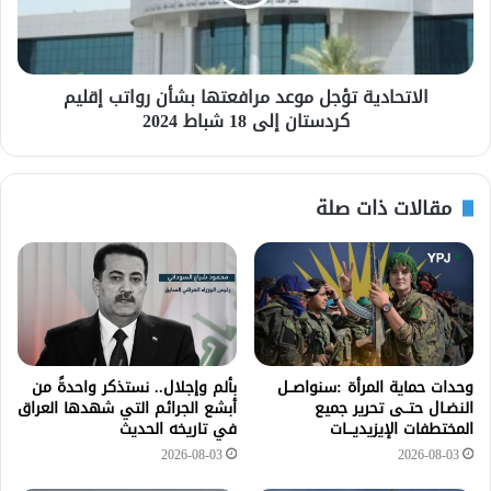
الاتحادية تؤجل موعد مرافعتها بشأن رواتب إقليم
كردستان إلى 18 شباط 2024
مقالات ذات صلة
وحدات حماية المرأة :سنواصــل
بألم وإجلال.. نستذكر واحدةً من
النضـال حتــى تحرير جميع
أبشع الجرائم التي شهدها العراق
المختطفات الإيزيديـــات
في تاريخه الحديث
2026-08-03
2026-08-03