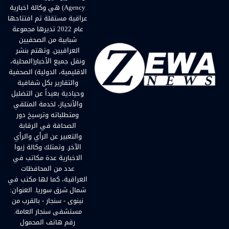
Agency) هي وكالة اخبارية
عراقية مستقلة تم افتتاحها
عام 2022 تديرها مجموعة
شبابية من الصحفيين
العراقيين. وتهتم بنشر
ونقل جميع الأخبار(المحلية،
الاقليمية، الدولية) الصحفية
والتقارير بكل شفافية
وحيادية بعيداً عن التضليل
والأنحياز، لخدمة المتلقي
ومتطلباته وترسيخ دور
الصحافة في الرقابة
والتعبير عن الرأي والرأي
الآخر. وتمتلك وكالة زيوا
الاخبارية عدة مكاتب في
عدد من المحافظات
العراقية، كما لها مكتب في
شمال شرق سوريا. العنوان:
نينوى - سنجار - بالقرب من
مستشفى سنجار العامة.
رقم هاتف المحمول