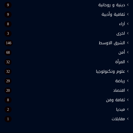
دينية و روحانية
9
ثقافية وأدبية
9
اَراء
8
اخرى
3
الشرق الاوسط
146
أمن
68
المرأة
32
علوم وتكنولوجيا
32
رياضة
29
اقتصاد
20
ثقافة وفن
8
ميديا
2
مقابلات
1