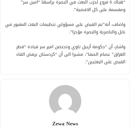
“هناك 6 فروع لحزب البعث في البصرة يراسها “امين سر”
ومقسمة على كل الاقضية”.
واضاف، أنه”تم القبض على مسؤولي تنظيمات البعث المقبور في
بابل والناصرية والبصرة مؤخرا”.
واشار، أن “حكومة أربيل تاوي وتحتضن امير سر قيادة “قطر
العراق” عصام الصفا”، مشيرا الى أن “كردستان يرفض القاء
القبض على البعثيين”.
Zewa News