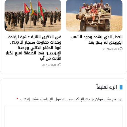
الخطر الذي يهدد وجود الشعب
في الذكرى الثانية عشرة للإبادة..
الإيزيدي لم ينتهِ بعد
وحدات مقاومة سنجـار الـ YBŞ:
قوة الدفاع الذاتي ووحدة
2026-08-03
الإيزيديين هما الضمانة لمنع تكرار
الثالث من آب
2026-08-03
اترك تعليقاً
لن يتم نشر عنوان بريدك الإلكتروني.
الحقول الإلزامية مشار إليها بـ
*
ا
ل
ت