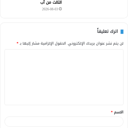
الثالث من آب
2026-08-03
اترك تعليقاً
لن يتم نشر عنوان بريدك الإلكتروني.
الحقول الإلزامية مشار إليها بـ
*
ا
ل
ت
ع
ل
ي
ق
الاسم
*
*