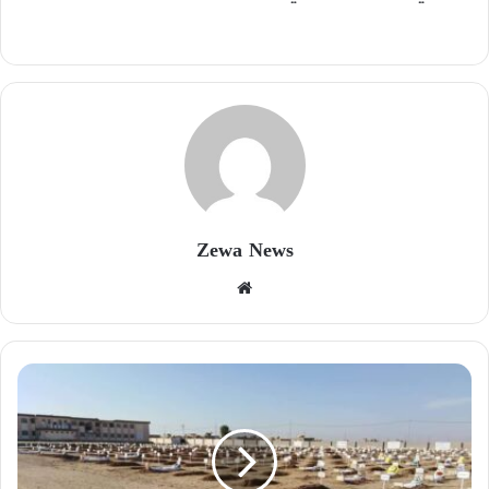
Zewa News
موقع
الويب