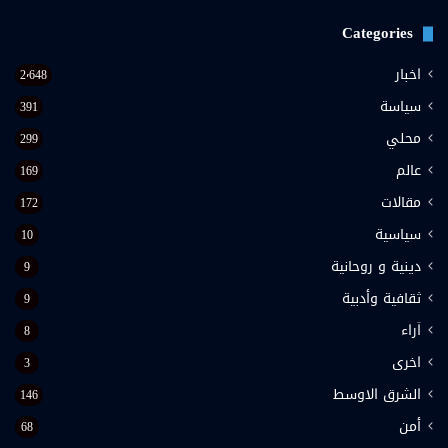
Categories
اخبار
2٬648
سياسة
391
محلي
299
عالم
169
مقالات
172
سياسية
10
دينية و روحانية
9
ثقافية وأدبية
9
اَراء
8
اخرى
3
الشرق الاوسط
146
أمن
68