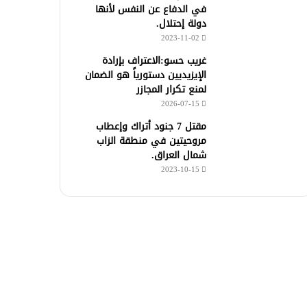
في الدفاع عن النفس لأنها
دولة إحتلال.
2023-11-02
غريب حسو:الاعتراف بإرادة
الإيزيديين دستورياً هو الضمان
لمنع تكرار المجازر
2026-07-15
مقتل 7 جنود أتراك وإعطاب
مروحيتين في منطقة الزاب
شمال العراق.
2023-10-15