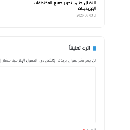
النضـال حتــى تحرير جميع المختطفات
الإيزيديـــات
2026-08-03
اترك تعليقاً
لن يتم نشر عنوان بريدك الإلكتروني.
الحقول الإلزامية مشار إل
ا
ل
ت
ع
ل
ي
ق