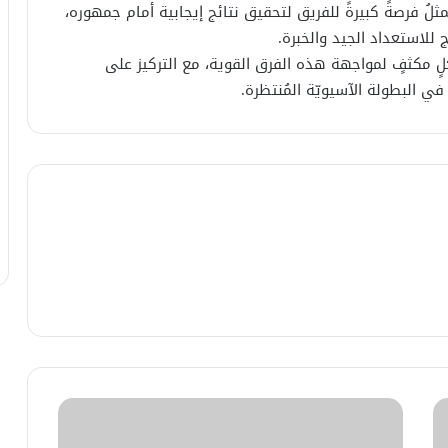
لُ فرصةً كبيرةً للفريق لتحقيق نتائج إيجابية أمام جمهوره،
اج للاستعداد الجيد والخبرة.
لٍ مكثفٍ لمواجهة هذه الفرق القوية، مع التركيز على
في البطولة الآسيويّة المُنتظرة.