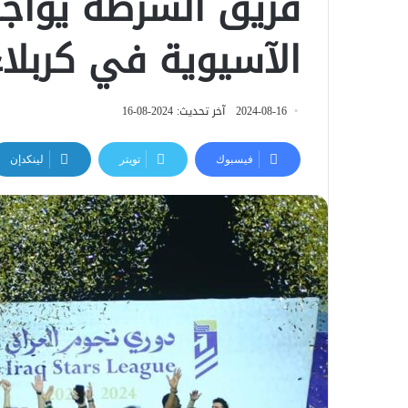
فريق الشرطة يواجه 
الآسيوية في كربلاء
2024-08-16
آخر تحديث: 2024-08-16
فيسبوك
تويتر
لينكدإن