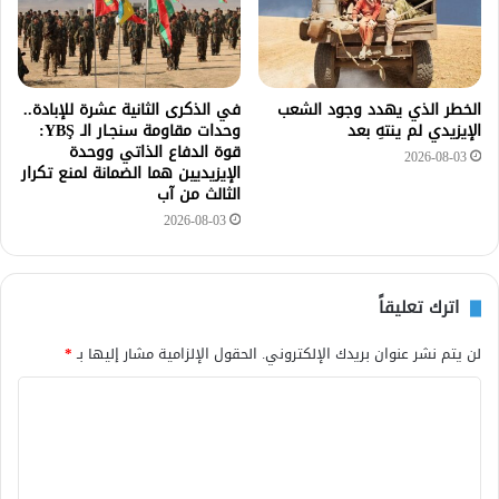
الخطر الذي يهدد وجود الشعب
في الذكرى الثانية عشرة للإبادة..
الإيزيدي لم ينتهِ بعد
وحدات مقاومة سنجـار الـ YBŞ:
قوة الدفاع الذاتي ووحدة
2026-08-03
الإيزيديين هما الضمانة لمنع تكرار
الثالث من آب
2026-08-03
اترك تعليقاً
لن يتم نشر عنوان بريدك الإلكتروني.
الحقول الإلزامية مشار إليها بـ
*
ا
ل
ت
ع