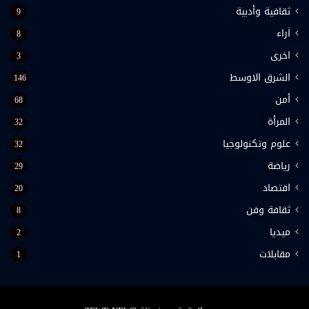
ثقافية وأدبية
9
اَراء
8
اخرى
3
الشرق الاوسط
146
أمن
68
المرأة
32
علوم وتكنولوجيا
32
رياضة
29
اقتصاد
20
ثقافة وفن
8
ميديا
2
مقابلات
1