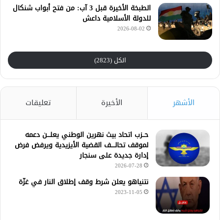
الطبخة الأخيرة قبل 3 آب: من فتح أبواب شنكال
للدولة الأسلامية داعش
2026-08-02
الكل (2823)
الأشهر
الأخيرة
تعليقات
حــزب اتحاد بيث نهرين الوطني يعلـــن دعمه
لموقف تحالــــف القضية الأيزيدية ويرفض فرض
إدارة جديدة على سنجار
2026-07-28
نتنياهو يعلن شرط وقف إطلاق النار في غزّة
2023-11-05