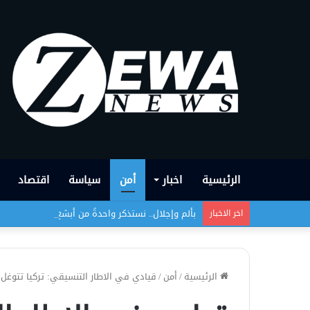
الرئيسية
اخبار
أمن
سياسة
اقتصاد
بألم وإجلال.. نستذكر واحدةً من أبشع الجرائم التي
اخر الاخبار
الرئيسية
/
أمن
/
قيادي في الاطار التنسيقي: تركيا تتوغل بعمق 150 كم في داخل الاراض