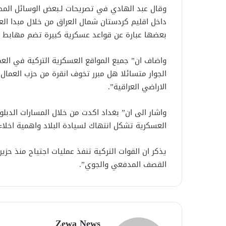
وقال عبد الهادي في تصريحات لـبعض الوسائل المحلي
بعضها عبارة عن قواعد عسكرية كبيرة تضم مهابط ط
واضاف ان” جميع المواقع العسكرية التركية في الع
الاراضي العراقية”.
واشار الى ان” بغداد اكدت من خلال المسارات الدبلوم
العسكرية تشكل انتهاك لسيادة البلاد واهمية اخلاءها
يذكر ان القوات التركية تنفذ عمليات اجتياح منذ ح
القصف المدفعي والجوي”.
Zewa News