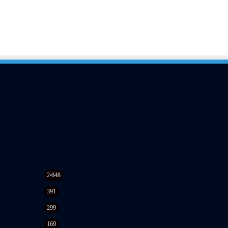
2٬648
391
299
169