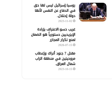
روسيا:إسرائيل ليس لها حق
في الدفاع عن النفس لأنها
دولة إحتلال.
2023-11-02
غريب حسو:الاعتراف بإرادة
الإيزيديين دستورياً هو الضمان
لمنع تكرار المجازر
2026-07-15
مقتل 7 جنود أتراك وإعطاب
مروحيتين في منطقة الزاب
شمال العراق.
2023-10-15