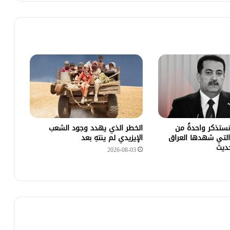
 نستذكر واحدةً من
الخطر الذي يهدد وجود الشعب
التي شهدها العراق
الإيزيدي لم ينتهِ بعد
حديث
2026-08-03