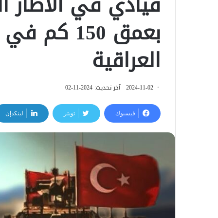
قيادي في الاطار ال
بعمق 150 كم
العراقية
2024-11-02
آخر تحديث: 2024-11-02
فيسبوك
تويتر
لينكدإن