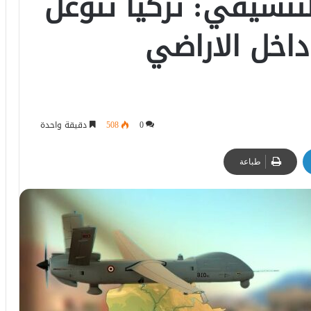
تنسيقي: تركيا تتوغل
 في داخل الاراضي
0
508
دقيقة واحدة
طباعة