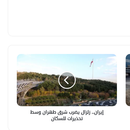
إيران.. زلزال يضرب شرق طهران وسط
تحذيرات للسكان