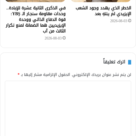
الخطر الذي يهدد وجود الشعب
في الذكرى الثانية عشرة للإبادة..
الإيزيدي لم ينتهِ بعد
وحدات مقاومة سنجـار الـ YBŞ:
قوة الدفاع الذاتي ووحدة
2026-08-03
الإيزيديين هما الضمانة لمنع تكرار
الثالث من آب
2026-08-03
اترك تعليقاً
لن يتم نشر عنوان بريدك الإلكتروني.
الحقول الإلزامية مشار إليها بـ
*
ا
ل
ت
ع
ل
ي