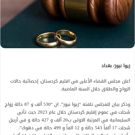
زيوا نيوز/ بغداد
اعلن مجلس القضاء الأعلى في اقليم كردستان، إحصائية حالات
الزواج والطلاق خلال السنة الماضية.
وذكر بيان للمجلس تلقته “زيوا نيوز”. ان “530 ألف و 87 حالة زواج
سُجلت في عموم إقليم كردستان خلال عام 2023 حيث تأتي
السليمانية في المرتبة الاولى ب20 ألف و 427 حالة و في أربيل
سُجلت 17 ألفاً 543 حالة و 12 الفاً و 499 حالة في دهوك”.