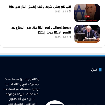
نتنياهو يعلن شرط وقف إطلاق النار في غزّة
2023-11-05
روسيا:إسرائيل ليس لها حق في الدفاع عن
النفس لأنها دولة إحتلال.
2023-11-02
نحن
وكالة زيوا نيوز( Zewa News
Agency) هي وكالة اخبارية
عراقية مستقلة تم افتتاحها
عام 2022 تديرها مجموعة
شبابية من الصحفيين
العراقيين. وتهتم بنشر