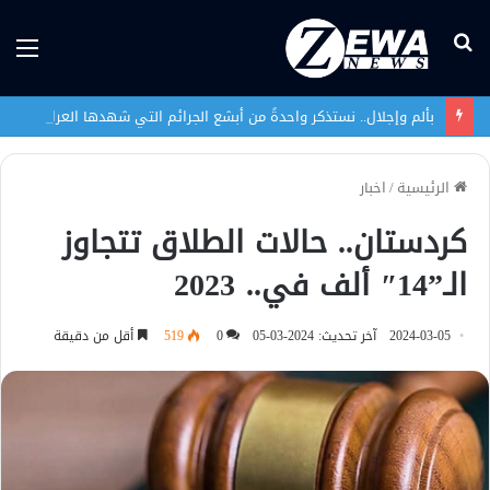
بحث
الق
عن
بألم وإجلال.. نستذكر واحدةً من أبشع الجرائم التي شهدها العراق في تاريخه الحديث
الرئيسية
/
اخبار
كردستان.. حالات الطلاق تتجاوز
الـ”14″ ألف في.. 2023
2024-03-05
آخر تحديث: 2024-03-05
0
519
أقل من دقيقة