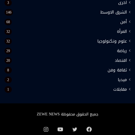
اخرى
3
الشرق الاوسط
146
أمن
68
المرأة
32
علوم وتكنولوجيا
32
رياضة
29
اقتصاد
20
ثقافة وفن
8
ميديا
2
مقابلات
1
جميع الحقوق محفوظة ZEWE NEWS
فيسبوك
تويتر
يوتيوب
انستقرام