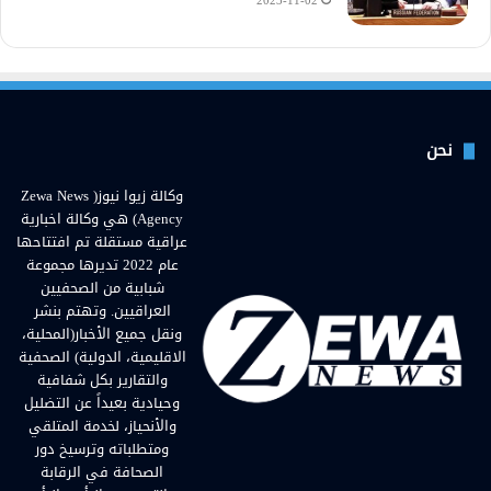
2023-11-02
نحن
وكالة زيوا نيوز( Zewa News
Agency) هي وكالة اخبارية
عراقية مستقلة تم افتتاحها
عام 2022 تديرها مجموعة
شبابية من الصحفيين
العراقيين. وتهتم بنشر
ونقل جميع الأخبار(المحلية،
الاقليمية، الدولية) الصحفية
والتقارير بكل شفافية
وحيادية بعيداً عن التضليل
والأنحياز، لخدمة المتلقي
ومتطلباته وترسيخ دور
الصحافة في الرقابة