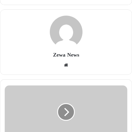
Zewa News
موقع
الويب