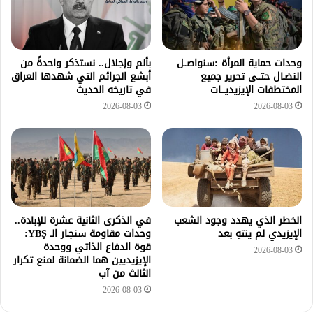
وحدات حماية المرأة :سنواصــل
بألم وإجلال.. نستذكر واحدةً من
النضـال حتــى تحرير جميع
أبشع الجرائم التي شهدها العراق
المختطفات الإيزيديـــات
في تاريخه الحديث
2026-08-03
2026-08-03
الخطر الذي يهدد وجود الشعب
في الذكرى الثانية عشرة للإبادة..
الإيزيدي لم ينتهِ بعد
وحدات مقاومة سنجـار الـ YBŞ:
قوة الدفاع الذاتي ووحدة
2026-08-03
الإيزيديين هما الضمانة لمنع تكرار
الثالث من آب
2026-08-03