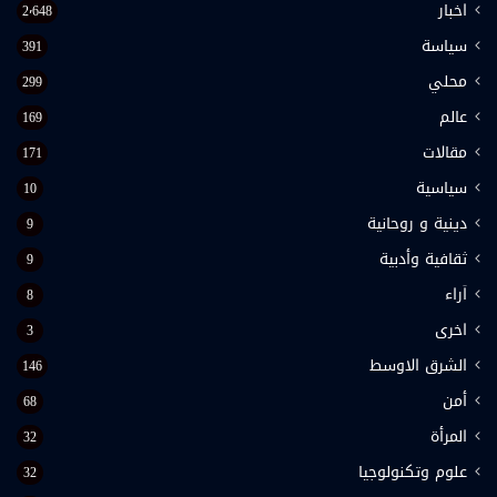
اخبار
2٬648
سياسة
391
محلي
299
عالم
169
مقالات
171
سياسية
10
دينية و روحانية
9
ثقافية وأدبية
9
اَراء
8
اخرى
3
الشرق الاوسط
146
أمن
68
المرأة
32
علوم وتكنولوجيا
32