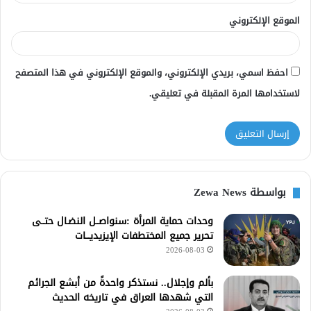
الموقع الإلكتروني
احفظ اسمي، بريدي الإلكتروني، والموقع الإلكتروني في هذا المتصفح
لاستخدامها المرة المقبلة في تعليقي.
بواسطة Zewa News
وحدات حماية المرأة :سنواصــل النضـال حتــى
تحرير جميع المختطفات الإيزيديـــات
2026-08-03
بألم وإجلال.. نستذكر واحدةً من أبشع الجرائم
التي شهدها العراق في تاريخه الحديث