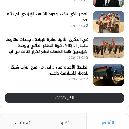
2026-08-03
الخطر الذي يهدد وجود الشعب الإيزيدي لم ينتهِ
بعد
2026-08-03
في الذكرى الثانية عشرة للإبادة.. وحدات مقاومة
سنجـار الـ YBŞ: قوة الدفاع الذاتي ووحدة
الإيزيديين هما الضمانة لمنع تكرار الثالث من آب
2026-08-03
الطبخة الأخيرة قبل 3 آب: من فتح أبواب شنكال
للدولة الأسلامية داعش
2026-08-02
الكل (2823)
الأشهر
الأخيرة
تعليقات