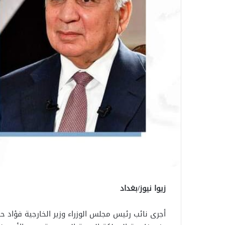
زيوا نيوز/بغداد