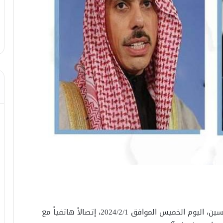
أجرى نائب رئيس مجلس الوزراء وزير الخارجية فؤاد حسين، اليوم الخميس الموافق 2024/2/1، إتصالاً هاتفياً مع