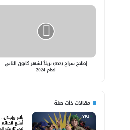
إطلاح سراح (653) نزيلاً لشهر كانون الثاني
لعام 2024
مقالات ذات صلة
بألم وإجلال..
أبشع الجرائم 
في تاريخه ال