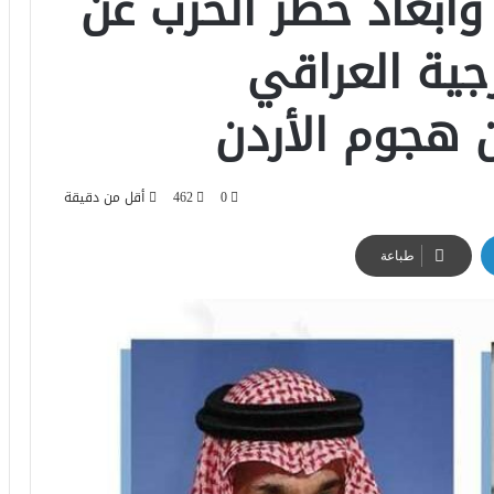
 وابعاد خطر الحرب عن
رجية العراقي
 هجوم الأردن
0
462
أقل من دقيقة
طباعة