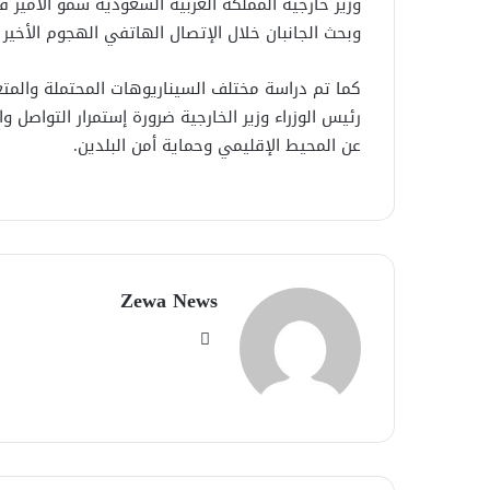
وزير خارجية المملكة العربية السعودية سمو الأمير 
وبحث الجانبان خلال الإتصال الهاتفي الهجوم الأخي
كما تم دراسة مختلف السيناريوهات المحتملة والمت
رئيس الوزراء وزير الخارجية ضرورة إستمرار التواصل 
عن المحيط الإقليمي وحماية أمن البلدين.
Zewa News
موقع
الويب