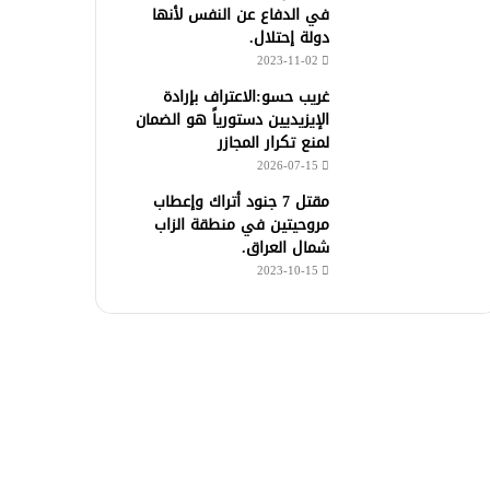
في الدفاع عن النفس لأنها
دولة إحتلال.
2023-11-02
غريب حسو:الاعتراف بإرادة
الإيزيديين دستورياً هو الضمان
لمنع تكرار المجازر
2026-07-15
مقتل 7 جنود أتراك وإعطاب
مروحيتين في منطقة الزاب
شمال العراق.
2023-10-15