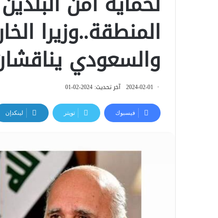
لحماية أمن البلدين
المنطقة..وزيرا الخا
والسعودي يناقشان
2024-02-01
آخر تحديث: 2024-02-01
فيسبوك
تويتر
لينكدإن