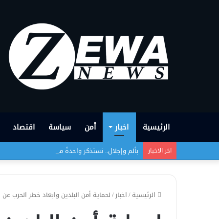
الرئيسية
اخبار
أمن
سياسة
اقتصاد
بألم وإجلال.. نستذكر واحدةً من أبشع الجرائم التي
اخر الاخبار
الرئيسية
/
اخبار
/
لحماية أمن البلدين وابعاد خطر الحرب عن 