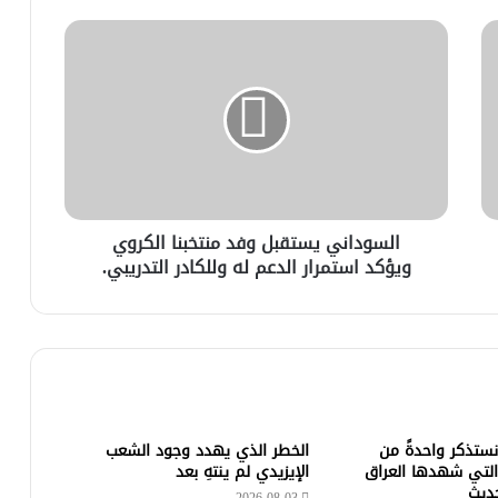
السوداني يستقبل وفد منتخبنا الكروي
ويؤكد استمرار الدعم له وللكادر التدريبي.
 نستذكر واحدةً من
الخطر الذي يهدد وجود الشعب
التي شهدها العراق
الإيزيدي لم ينتهِ بعد
حديث