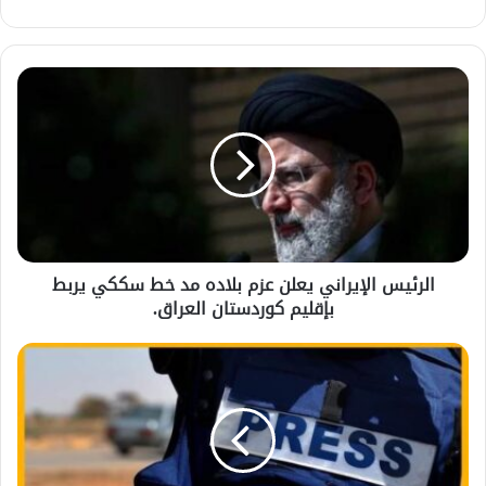
الويب
الرئيس الإيراني يعلن عزم بلاده مد خط سككي يربط
بإقليم كوردستان العراق.