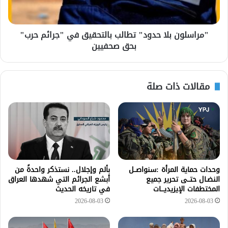
"مراسلون بلا حدود" تطالب بالتحقيق في "جرائم حرب"
بحق صحفيين
مقالات ذات صلة
وحدات حماية المرأة :سنواصــل
بألم وإجلال.. نستذكر واحدةً من
النضـال حتــى تحرير جميع
أبشع الجرائم التي شهدها العراق
المختطفات الإيزيديـــات
في تاريخه الحديث
2026-08-03
2026-08-03