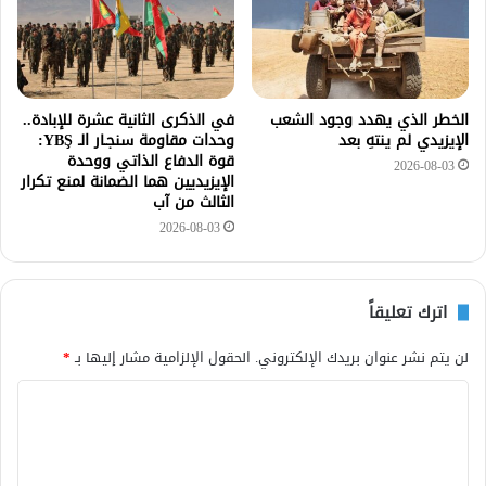
الخطر الذي يهدد وجود الشعب
في الذكرى الثانية عشرة للإبادة..
الإيزيدي لم ينتهِ بعد
وحدات مقاومة سنجـار الـ YBŞ:
قوة الدفاع الذاتي ووحدة
2026-08-03
الإيزيديين هما الضمانة لمنع تكرار
الثالث من آب
2026-08-03
اترك تعليقاً
لن يتم نشر عنوان بريدك الإلكتروني.
الحقول الإلزامية مشار إليها بـ
*
ا
ل
ت