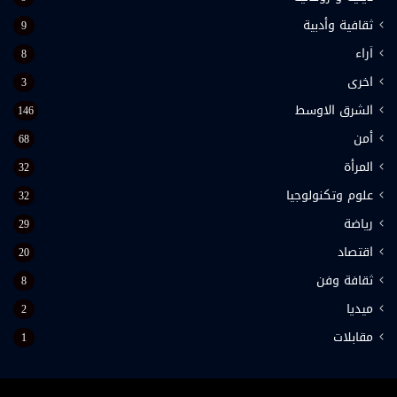
ثقافية وأدبية
9
اَراء
8
اخرى
3
الشرق الاوسط
146
أمن
68
المرأة
32
علوم وتكنولوجيا
32
رياضة
29
اقتصاد
20
ثقافة وفن
8
ميديا
2
مقابلات
1