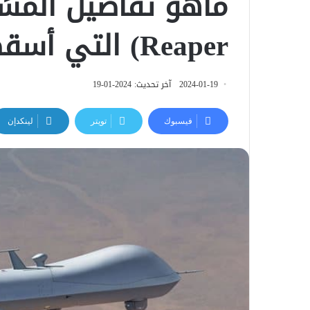
Reaper) التي أسقطت في ديالى
2024-01-19
آخر تحديث: 2024-01-19
فيسبوك
تويتر
لينكدإن