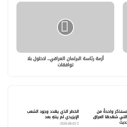
أزمة رئاسة البرلمان العراقي.. لاحلول بلا
توافقات
 نستذكر واحدةً من
الخطر الذي يهدد وجود الشعب
التي شهدها العراق
الإيزيدي لم ينتهِ بعد
حديث
2026-08-03