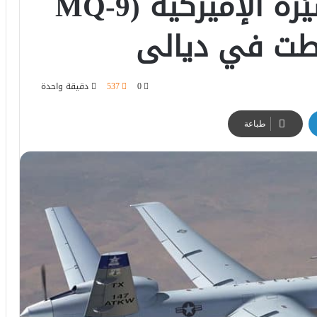
ماهو تفاصيل المُسَيَّرة الإميركية MQ-9)
0
537
دقيقة واحدة
طباعة