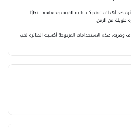
ئرة ضد أهداف “متحركة عالية القيمة وحساسة“، نظرًا
 طويلة من الزمن.
ة على مراقبة الأهداف وضربه، هذه الاستخدامات المزدوجة أكسبت الطائرة لقب