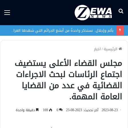
بحث
الق
عن
بألم وإجلال.. نستذكر واحدةً من أبشع الجرائم التي شهدها العراق في تاريخه الحديث
الرئيسية
/
اخبار
مجلس القضاء الأعلى يستضيف
اجتماع الرئاسات لبحث الاجراءات
القضائية في عدد من القضايا
العامة المهمة.
2023-08-23
آخر تحديث: 2023-08-23
0
169
دقيقة واحدة