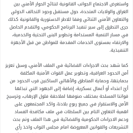
واستعرض الاجتماع الجوانب القانونية لنتائج الحوار الأمني بين
العراق والولايات المتحدة، حول مستقبل وجود التحالف الدولي
والتعاون الأمني الثنائي وفقا للاطر الدستورية والقانونية كذلك
جرى التطرق إلى سير تنفيذ البرنامج الحكومي، والتقدم الحاصل
في مسار التنمية المستدامة وتطوير البنى التحتية والخدمية،
والارتقاء بمستوى الخدمات المقدمة للمواطن من قبل الأجهزة
التنفيذية.
كما شهد بحث الاجراءات القضائية في الملف الأمني، وسبل تعزيز
أمن الحدود العراقية، وتطوير عمل القوات الأمنية المكلفة
بحمايتها، وحماية المناطق والأهالي الساكنين قرب الحدود من
أيّ اعتداء أو أعمال عسكرية، إضافة إلى الجهود التي تبذلها
قواتنا المسلحة بمختلف صنوفها لملاحقة فلول الإرهاب، وترسيخ
الأمن والاستقرار في جميع ربوع بلادنا، واكد المجتمعون على
اهمية التعاون التام بين السلطات في ملف مكافحة الفساد
ودعم الاجراءات الحكومية والقضائية في هذا الملف وتم بحث
التشريعات والقوانين المعروضة امام مجلس النواب واخذ رأي