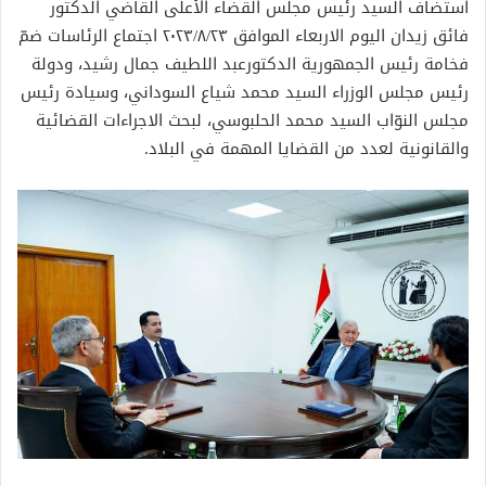
استضاف السيد رئيس مجلس القضاء الأعلى القاضي الدكتور
فائق زيدان اليوم الاربعاء الموافق ٢٠٢٣/٨/٢٣ اجتماع الرئاسات ضمّ
فخامة رئيس الجمهورية الدكتورعبد اللطيف جمال رشيد، ودولة
رئيس مجلس الوزراء السيد محمد شياع السوداني، وسيادة رئيس
مجلس النوّاب السيد محمد الحلبوسي، لبحث الاجراءات القضائية
والقانونية لعدد من القضايا المهمة في البلاد.