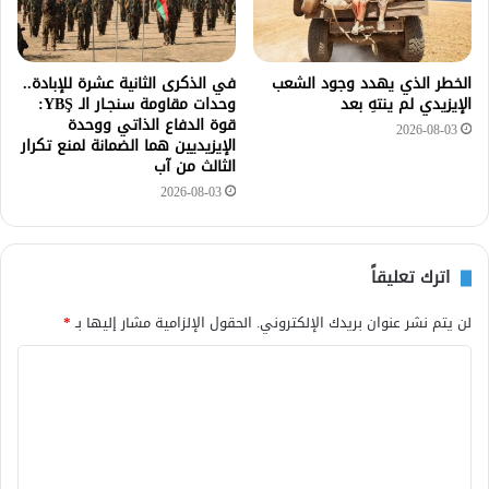
الخطر الذي يهدد وجود الشعب
في الذكرى الثانية عشرة للإبادة..
الإيزيدي لم ينتهِ بعد
وحدات مقاومة سنجـار الـ YBŞ:
قوة الدفاع الذاتي ووحدة
2026-08-03
الإيزيديين هما الضمانة لمنع تكرار
الثالث من آب
2026-08-03
اترك تعليقاً
لن يتم نشر عنوان بريدك الإلكتروني.
الحقول الإلزامية مشار إليها بـ
*
ا
ل
ت
ع