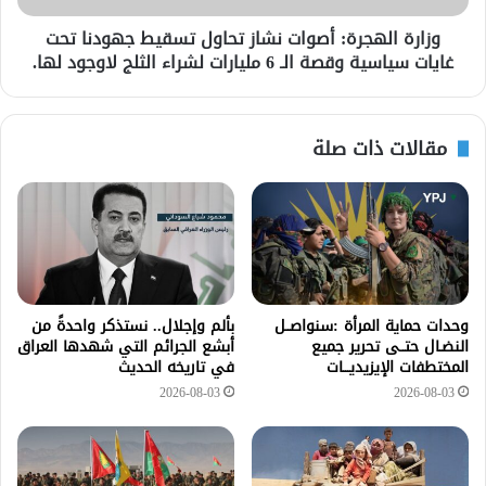
وزارة الهجرة: أصوات نشاز تحاول تسقيط جهودنا تحت
غايات سياسية وقصة الـ 6 مليارات لشراء الثلج لاوجود لها.
مقالات ذات صلة
وحدات حماية المرأة :سنواصــل
بألم وإجلال.. نستذكر واحدةً من
النضـال حتــى تحرير جميع
أبشع الجرائم التي شهدها العراق
المختطفات الإيزيديـــات
في تاريخه الحديث
2026-08-03
2026-08-03