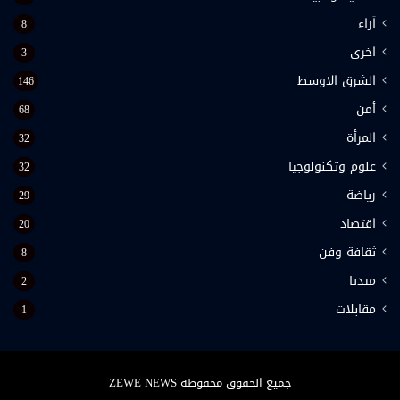
اَراء
8
اخرى
3
الشرق الاوسط
146
أمن
68
المرأة
32
علوم وتكنولوجيا
32
رياضة
29
اقتصاد
20
ثقافة وفن
8
ميديا
2
مقابلات
1
جميع الحقوق محفوظة ZEWE NEWS