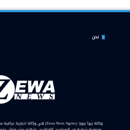
نحن
مجموعة شبابية من الصحفيين العراقيين. وتهتم بنشر ونقل جميع الأ