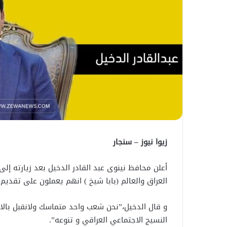
زيوا نيوز – سنجار
أعلن محافظ نينوى عبد القادر الدخيل بعد زيارته إلى
العراق والعالم (بابا شيخ ) انهم يعملون على تقديم 
و قال الدخيل،”نحن شعب واحد متماسك ولانقبل بالاره
النسيج الاجتماعي العراقي و تنوعه”.