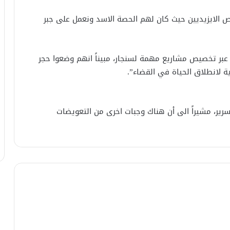
 الايزيديين حيث كان لهم الحصة الاسد ونعمل على جبر
 عبر تخصيص مشاريع مهمة لسنجار، مبيناً انهم وضعوا حجر
لانطلاق الحياة في القضاء”.
نعمل على انشاء مستشفى في سنوني سعة 50 سرير، مشيراً الى أن هناك وجبات اخرى من التعويضات