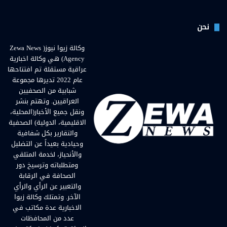
نحن
وكالة زيوا نيوز( Zewa News
Agency) هي وكالة اخبارية
عراقية مستقلة تم افتتاحها
عام 2022 تديرها مجموعة
شبابية من الصحفيين
العراقيين. وتهتم بنشر
ونقل جميع الأخبار(المحلية،
الاقليمية، الدولية) الصحفية
والتقارير بكل شفافية
وحيادية بعيداً عن التضليل
والأنحياز، لخدمة المتلقي
ومتطلباته وترسيخ دور
الصحافة في الرقابة
والتعبير عن الرأي والرأي
الآخر. وتمتلك وكالة زيوا
الاخبارية عدة مكاتب في
عدد من المحافظات