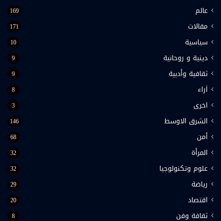
عالم
169
مقالات
171
سياسية
10
دينية و روحانية
9
ثقافية وأدبية
9
اَراء
8
اخرى
3
الشرق الاوسط
146
أمن
68
المرأة
32
علوم وتكنولوجيا
32
رياضة
29
اقتصاد
20
ثقافة وفن
8