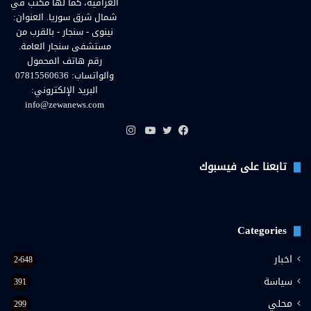
العراقية، كما لها مكتب في
شمال شرق سوريا. العنوان:
نينوى - سنجار - بالقرب من
مستشفى سنجار العامة.
رقم هاتف المحمول
والواتساب: 07815560636
البريد الإلكتروني:
info@zewanews.com
انستقرام
فيسبوك
تويتر
يوتيوب
تابعنا على فيسبوك
Categories
اخبار
2٬648
سياسة
391
محلي
299