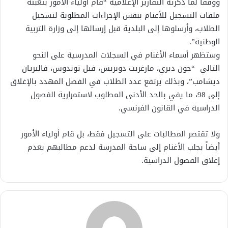
ووفقاً لما ذكرته التقارير الإعلامية “قام أولياء الأمور بتعبئة
ملفات التسجيل للأغنام بنفس الإجراءات المطلوبة لتسجيل
الطلاب، وأرسلوها إلى البلدية قبل إرسالها إلى وزارة التربية
الوطنية”.
وستظهر أسماء الأغنام في السجلات المدرسية على النحو
التالي “جون ديري، مارغريت دوبريس، فيل توندوس، فاليريان
ديشامب”، وبذلك يرتفع عدد الطلاب في الفصل المهدد بالإغلاق
إلى 98، ما يفي بالحد الأدنى المطلوب لاستمرارية الفصول
الدراسية في القانون الفرنسي.
ولا تقتصر المطالبات على التسجيل فقط، بل قام أولياء الأمور
أيضاً بجلب الأغنام إلى ساحة المدرسة لدعم مطالبهم بعدم
إغلاق الفصول الدراسية.