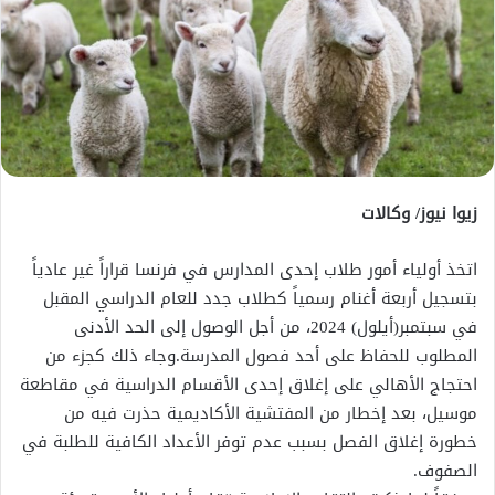
زيوا نيوز/ وكالات
اتخذ أولياء أمور طلاب إحدى المدارس في فرنسا قراراً غير عادياً
بتسجيل أربعة أغنام رسمياً كطلاب جدد للعام الدراسي المقبل
في سبتمبر(أيلول) 2024، من أجل الوصول إلى الحد الأدنى
المطلوب للحفاظ على أحد فصول المدرسة.وجاء ذلك كجزء من
احتجاج الأهالي على إغلاق إحدى الأقسام الدراسية في مقاطعة
موسيل، بعد إخطار من المفتشية الأكاديمية حذرت فيه من
خطورة إغلاق الفصل بسبب عدم توفر الأعداد الكافية للطلبة في
الصفوف.