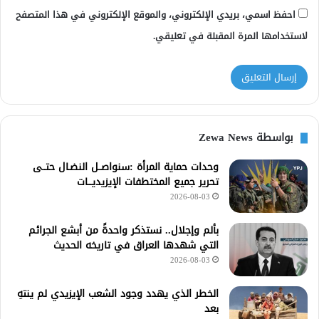
احفظ اسمي، بريدي الإلكتروني، والموقع الإلكتروني في هذا المتصفح
لاستخدامها المرة المقبلة في تعليقي.
بواسطة Zewa News
وحدات حماية المرأة :سنواصــل النضـال حتــى
تحرير جميع المختطفات الإيزيديـــات
2026-08-03
بألم وإجلال.. نستذكر واحدةً من أبشع الجرائم
التي شهدها العراق في تاريخه الحديث
2026-08-03
الخطر الذي يهدد وجود الشعب الإيزيدي لم ينتهِ
بعد