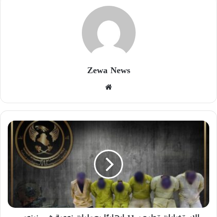
Zewa News
موقع
الويب