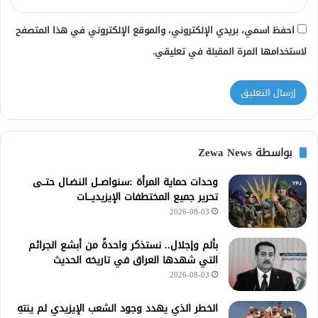
احفظ اسمي، بريدي الإلكتروني، والموقع الإلكتروني في هذا المتصفح
لاستخدامها المرة المقبلة في تعليقي.
بواسطة Zewa News
وحدات حماية المرأة :سنواصــل النضـال حتــى
تحرير جميع المختطفات الإيزيديـــات
2026-08-03
بألم وإجلال.. نستذكر واحدةً من أبشع الجرائم
التي شهدها العراق في تاريخه الحديث
2026-08-03
الخطر الذي يهدد وجود الشعب الإيزيدي لم ينتهِ