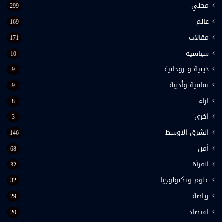
محلي
299
عالم
169
مقالات
171
سياسية
10
دينية و روحانية
9
ثقافية وأدبية
9
اَراء
8
اخرى
3
الشرق الاوسط
146
أمن
68
المرأة
32
علوم وتكنولوجيا
32
رياضة
29
اقتصاد
20