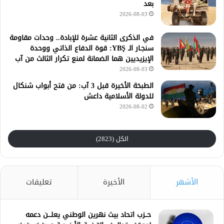
بعد
2026-08-03
في الذكرى الثانية عشرة للإبادة.. وحدات مقاومة
سنجـار الـ YBŞ: قوة الدفاع الذاتي ووحدة
الإيزيديين هما الضمانة لمنع تكرار الثالث من آب
2026-08-03
الطبخة الأخيرة قبل 3 آب: من فتح أبواب شنكال
للدولة الأسلامية داعش
2026-08-02
الكل (2823)
الأشهر
الأخيرة
تعليقات
حــزب اتحاد بيث نهرين الوطني يعلـــن دعمه