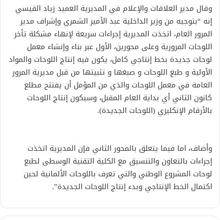
وقال مدير العلاقات والإعلام في المديرية العميد زياد القيسي
إنه “بتوجيه من وزير الداخلية عبد الأمير الشمري وإشراف مدير
المرور العام، اتخذت المديرية إجراءات سريعة لإنهاء مشكلة تأخر
اللوحات المرورية وعلى محورين، الأول عبر بناء وإنشاء معمل
لوحات جديدة بخط إنتاجي كامل، يكون فيه إنتاج اللوحات والمواد
الأولية و طبع اللوحات و صبغها و تثبيتها من قبل مديرية المرور
العامة في معمل اللوحات والذي من المؤمل أن يفتتح مطلع
كانون الثاني أي بداية العام المقبل، وسيكون إنتاج اللوحات
بالأرقام الإنكليزي (اللوحات الجديدة).
وأضاف، اما فيما يتعلق بالمحور الثاني فإن المديرية اتخذت
إجراءات بالتعاون والتنسيق مع الكلية التقنية الوسطى لطبع
لوحات المشروع الوطني والتي تعرف باللوحات الألمانية لحين
اكتمال الخط الإنتاجي وبدء إنتاج اللوحات الجديدة”.