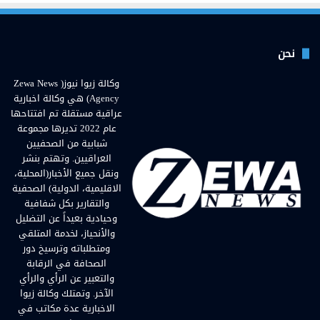
نحن
وكالة زيوا نيوز( Zewa News
Agency) هي وكالة اخبارية
عراقية مستقلة تم افتتاحها
عام 2022 تديرها مجموعة
شبابية من الصحفيين
العراقيين. وتهتم بنشر
ونقل جميع الأخبار(المحلية،
الاقليمية، الدولية) الصحفية
والتقارير بكل شفافية
وحيادية بعيداً عن التضليل
والأنحياز، لخدمة المتلقي
ومتطلباته وترسيخ دور
الصحافة في الرقابة
والتعبير عن الرأي والرأي
الآخر. وتمتلك وكالة زيوا
الاخبارية عدة مكاتب في