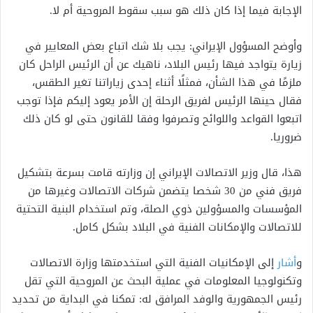
الإجابة فيما إذا كان ذلك هو سبب سقوط المروحية أم لا.
وأوضح المسؤول الإيراني: يجب بلا شك اتباع بعض المعايير في
زيارة يتواجد فيها رئيس البلاد، ناهيك عن أن الرئيس الراحل كان
ملزمًا في هذا الشأن، فمثلًا أثناء إحدى زياراتنا تغير الطقس،
فقال حينها الرئيس لفريق الرحلة إن الأمر يعود إليكم فإذا توجب
اتبعوا القواعد واللوائح وتصرفوا وفقا للقانون حتى لو كان ذلك
ضروريا.
هذا، قال وزير الاتصالات الإيراني إن وزارته قامت بسرعة بتشكيل
فريق فني من 30 شخصا يتضمن شركات الاتصالات وغيرها من
المؤسسات والمسؤولين ذوي الصلة، وتم استخدام البنية التحتية
للاتصالات والإمكانات الفنية في البلاد بشكل كامل.
و
أشار
إلى الإمكانيات الفنية التي استخدمتها وزارة الاتصالات
وتكنولوجيا المعلومات في عملية البحث عن المروحية التي تقل
رئيس الجمهورية والوفد المرافق له: تمكنا في البداية من تحديد