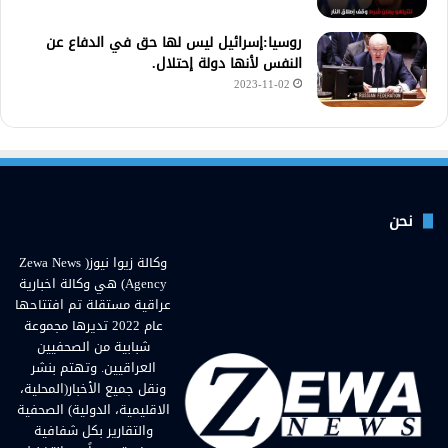
روسيا:إسرائيل ليس لها حق في الدفاع عن
النفس لأنها دولة إحتلال.
2023-11-02
نحن
وكالة زيوا نيوز( Zewa News
Agency) هي وكالة اخبارية
عراقية مستقلة تم افتتاحها
عام 2022 تديرها مجموعة
شبابية من الصحفيين
العراقيين. وتهتم بنشر
ونقل جميع الأخبار(المحلية،
الاقليمية، الدولية) الصحفية
والتقارير بكل شفافية