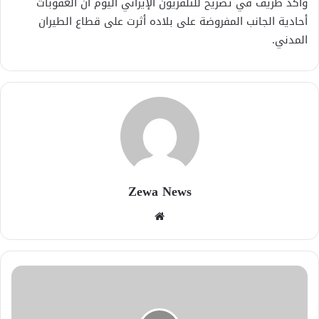
وأكد ظريف في تصريح للتلفزيون الإيراني اليوم أن العقوبات
أحادية الجانب المفروضة على بلاده أثرت على قطاع الطيران
المدني.
Zewa News
موقع
الويب