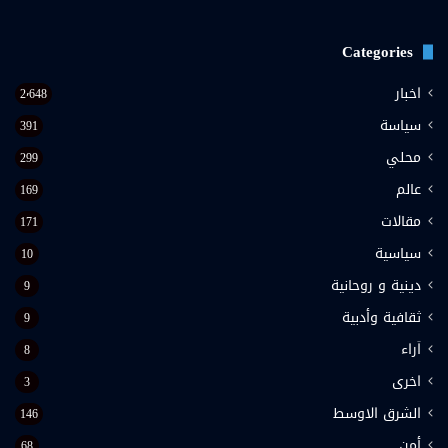
Categories
اخبار
2٬648
سياسة
391
محلي
299
عالم
169
مقالات
171
سياسية
10
دينية و روحانية
9
ثقافية وأدبية
9
اَراء
8
اخرى
3
الشرق الاوسط
146
أمن
68