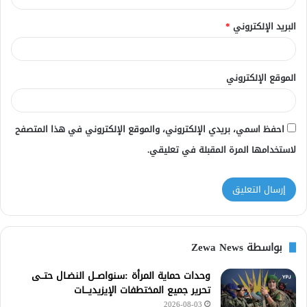
البريد الإلكتروني
*
الموقع الإلكتروني
احفظ اسمي، بريدي الإلكتروني، والموقع الإلكتروني في هذا المتصفح
لاستخدامها المرة المقبلة في تعليقي.
بواسطة Zewa News
وحدات حماية المرأة :سنواصــل النضـال حتــى
تحرير جميع المختطفات الإيزيديـــات
2026-08-03