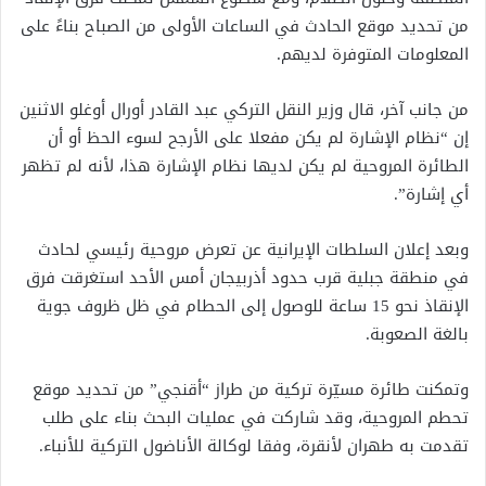
من تحديد موقع الحادث في الساعات الأولى من الصباح بناءً على
المعلومات المتوفرة لديهم.
من جانب آخر، قال وزير النقل التركي عبد القادر أورال أوغلو الاثنين
إن “نظام الإشارة لم يكن مفعلا على الأرجح لسوء الحظ أو أن
الطائرة المروحية لم يكن لديها نظام الإشارة هذا، لأنه لم تظهر
أي إشارة”.
وبعد إعلان السلطات الإيرانية عن تعرض مروحية رئيسي لحادث
في منطقة جبلية قرب حدود أذربيجان أمس الأحد استغرقت فرق
الإنقاذ نحو 15 ساعة للوصول إلى الحطام في ظل ظروف جوية
بالغة الصعوبة.
وتمكنت طائرة مسيّرة تركية من طراز “أقنجي” من تحديد موقع
تحطم المروحية، وقد شاركت في عمليات البحث بناء على طلب
تقدمت به طهران لأنقرة، وفقا لوكالة الأناضول التركية للأنباء.