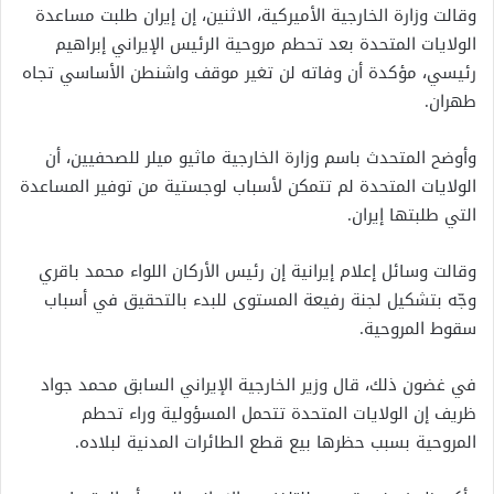
وقالت وزارة الخارجية الأميركية، الاثنين، إن إيران طلبت مساعدة
الولايات المتحدة بعد تحطم مروحية الرئيس الإيراني إبراهيم
رئيسي، مؤكدة أن وفاته لن تغير موقف واشنطن الأساسي تجاه
طهران.
وأوضح المتحدث باسم وزارة الخارجية ماثيو ميلر للصحفيين، أن
الولايات المتحدة لم تتمكن لأسباب لوجستية من توفير المساعدة
التي طلبتها إيران.
وقالت وسائل إعلام إيرانية إن رئيس الأركان اللواء محمد باقري
وجّه بتشكيل لجنة رفيعة المستوى للبدء بالتحقيق في أسباب
سقوط المروحية.
في غضون ذلك، قال وزير الخارجية الإيراني السابق محمد جواد
ظريف إن الولايات المتحدة تتحمل المسؤولية وراء تحطم
المروحية بسبب حظرها بيع قطع الطائرات المدنية لبلاده.