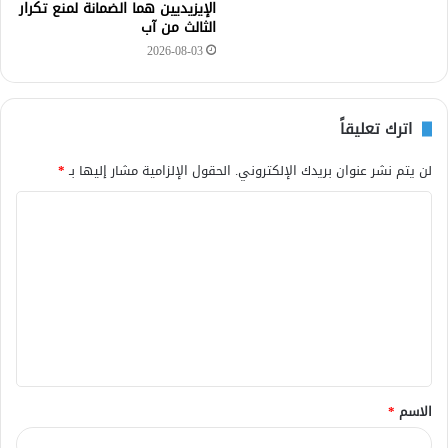
الإيزيديين هما الضمانة لمنع تكرار
الثالث من آب
2026-08-03
اترك تعليقاً
لن يتم نشر عنوان بريدك الإلكتروني.
الحقول الإلزامية مشار إليها بـ
*
ا
ل
ت
ع
ل
ي
ق
الاسم
*
*