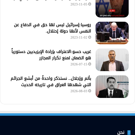
2023-11-05
روسيا:إسرائيل ليس لها حق في الدفاع عن
النفس لأنها دولة إحتلال.
2023-11-02
غريب حسو:الاعتراف بإرادة الإيزيديين دستورياً
هو الضمان لمنع تكرار المجازر
2026-07-15
بألم وإجلال.. نستذكر واحدةً من أبشع الجرائم
التي شهدها العراق في تاريخه الحديث
2026-08-03
نحن