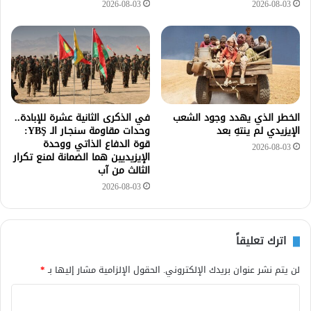
2026-08-03
2026-08-03
الخطر الذي يهدد وجود الشعب
في الذكرى الثانية عشرة للإبادة..
الإيزيدي لم ينتهِ بعد
وحدات مقاومة سنجـار الـ YBŞ:
قوة الدفاع الذاتي ووحدة
2026-08-03
الإيزيديين هما الضمانة لمنع تكرار
الثالث من آب
2026-08-03
اترك تعليقاً
لن يتم نشر عنوان بريدك الإلكتروني.
الحقول الإلزامية مشار إليها بـ
*
ا