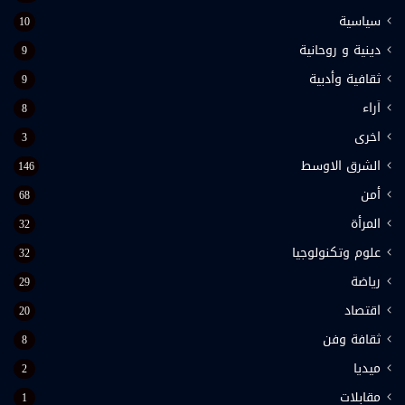
سياسية
10
دينية و روحانية
9
ثقافية وأدبية
9
اَراء
8
اخرى
3
الشرق الاوسط
146
أمن
68
المرأة
32
علوم وتكنولوجيا
32
رياضة
29
اقتصاد
20
ثقافة وفن
8
ميديا
2
مقابلات
1