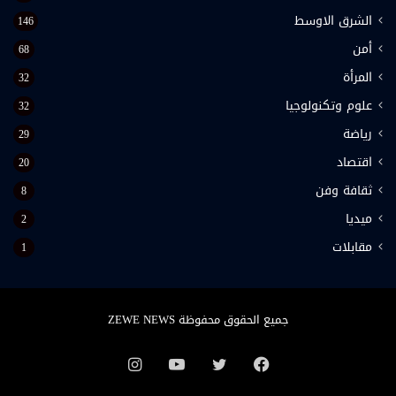
الشرق الاوسط
146
أمن
68
المرأة
32
علوم وتكنولوجيا
32
رياضة
29
اقتصاد
20
ثقافة وفن
8
ميديا
2
مقابلات
1
جميع الحقوق محفوظة ZEWE NEWS
فيسبوك
تويتر
يوتيوب
انستقرام