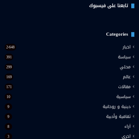
تابعنا على فيسبوك
Categories
اخبار
2٬648
سياسة
391
محلي
299
عالم
169
مقالات
171
سياسية
10
دينية و روحانية
9
ثقافية وأدبية
9
اَراء
8
اخرى
3