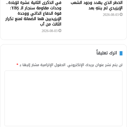
الخطر الذي يهدد وجود الشعب
في الذكرى الثانية عشرة للإبادة..
الإيزيدي لم ينتهِ بعد
وحدات مقاومة سنجـار الـ YBŞ:
قوة الدفاع الذاتي ووحدة
2026-08-03
الإيزيديين هما الضمانة لمنع تكرار
الثالث من آب
2026-08-03
اترك تعليقاً
لن يتم نشر عنوان بريدك الإلكتروني.
الحقول الإلزامية مشار إليها بـ
*
ا
ل
ت
ع
ل
ي
ق