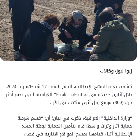
زيوا نيوز/ وكالات
كشفت بعثة المسّح الإيطالية، اليوم السبت 17 شباط/فبراير 2024،
تلال آثاري جديدة في محافظة “واسط” العراقية، التي تضم أكثر
من: (800) موقع وتل أثري مثبّت حتى الآن.
“وزارة الداخلية” العراقية، ذكرت في بيان؛ أن: “قسم شرطة
حماية آثار وتراث واسط؛ قام بتأمين الحماية لبعثة المسّح
الإيطالية أثناء قيامها بمسّح المواقع الآثارية في قضاء